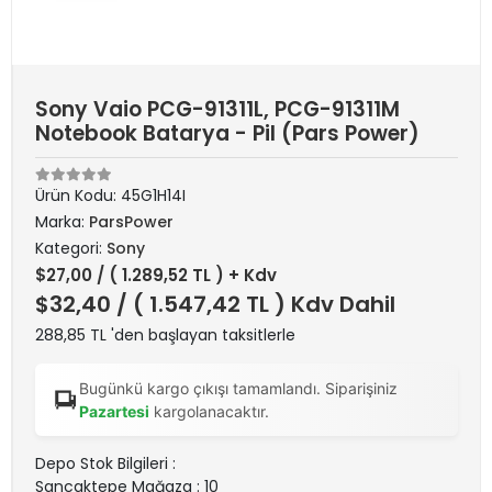
Sony Vaio PCG-91311L, PCG-91311M
Notebook Batarya - Pil (Pars Power)
Ürün Kodu:
45G1H14I
Marka:
ParsPower
Kategori:
Sony
$27,00
/ ( 1.289,52 TL ) + Kdv
$32,40
/ ( 1.547,42 TL ) Kdv Dahil
288,85 TL 'den başlayan taksitlerle
Bugünkü kargo çıkışı tamamlandı. Siparişiniz
Pazartesi
kargolanacaktır.
Depo Stok Bilgileri :
Sancaktepe Mağaza : 10