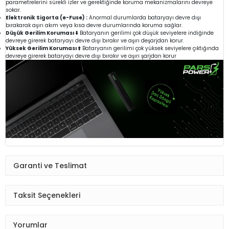
parametrelerini sürekli izler ve gerektiğinde koruma mekanizmalarını devreye
sokar.
Elektronik Sigorta (e-Fuse) :
Anormal durumlarda bataryayı devre dışı
bırakarak aşırı akım veya kısa devre durumlarında koruma sağlar.
Düşük Gerilim Koruması ⬇️
Bataryanın gerilimi çok düşük seviyelere indiğinde
devreye girerek bataryayı devre dışı bırakır ve aşırı deşarjdan korur.
Yüksek Gerilim Koruması ⬆️
Bataryanın gerilimi çok yüksek seviyelere çıktığında
devreye girerek bataryayı devre dışı bırakır ve aşırı şarjdan korur
Garanti ve Teslimat
Taksit Seçenekleri
Yorumlar