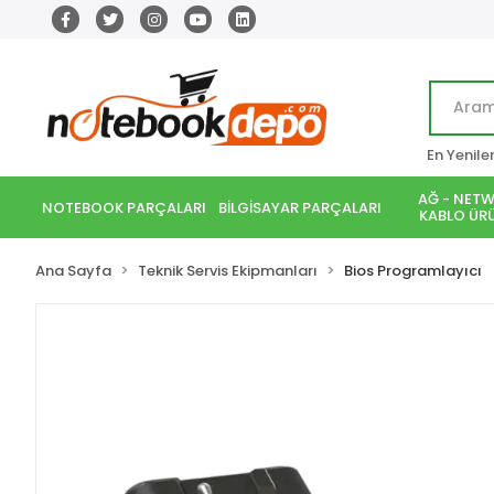
En Yenile
AĞ - NETW
NOTEBOOK PARÇALARI
BİLGİSAYAR PARÇALARI
KABLO ÜRÜ
Ana Sayfa
Teknik Servis Ekipmanları
Bios Programlayıcı