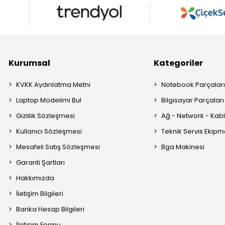
Kurumsal
Kategoriler
KVKK Aydınlatma Metni
Notebook Parçalar
Laptop Modelimi Bul
Bilgisayar Parçaları
Gizlilik Sözleşmesi
Ağ - Network - Kabl
Kullanıcı Sözleşmesi
Teknik Servis Ekipm
Mesafeli Satış Sözleşmesi
Bga Makinesi
Garanti Şartları
Hakkımızda
İletişim Bilgileri
Banka Hesap Bilgileri
İletişim Formu