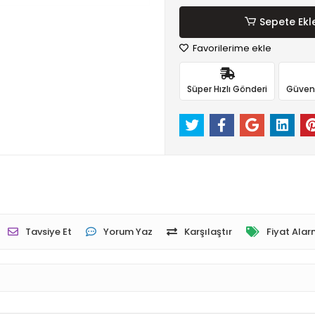
Sepete Ekl
Favorilerime ekle
Süper Hızlı Gönderi
Güvenli
Tavsiye Et
Yorum Yaz
Karşılaştır
Fiyat Alar