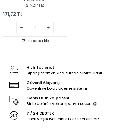
21N214HZ
171,72 TL
Sepete Ekle
Hızlı Teslimat
Siparişleriniz en kısa sürede elinize ulaşır.
Güvenli Alışveriş
Güvenli ve kolay ödeme sistemi
Geniş Ürün Yelpazesi
Binlerce ürün ve kampanya seçeneği
7 / 24 DESTEK
Öneri ve şikayetlerinizi bize iletebilirsiniz.