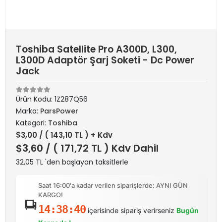
Toshiba Satellite Pro A300D, L300,
L300D Adaptör Şarj Soketi - Dc Power
Jack
Ürün Kodu:
1Z287Q56
Marka:
ParsPower
Kategori:
Toshiba
$3,00
/ ( 143,10 TL ) + Kdv
$3,60
/ ( 171,72 TL ) Kdv Dahil
32,05 TL 'den başlayan taksitlerle
Saat 16:00'a kadar verilen siparişlerde: AYNI GÜN
KARGO!
14:38:40
içerisinde sipariş verirseniz
Bugün