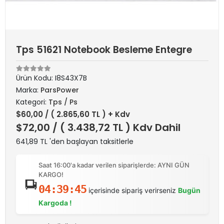
Tps 51621 Notebook Besleme Entegre
Ürün Kodu:
I8S43X7B
Marka:
ParsPower
Kategori:
Tps / Ps
$60,00
/ ( 2.865,60 TL ) + Kdv
$72,00
/ ( 3.438,72 TL ) Kdv Dahil
641,89 TL 'den başlayan taksitlerle
Saat 16:00'a kadar verilen siparişlerde: AYNI GÜN
KARGO!
04:39:45
içerisinde sipariş verirseniz
Bugün
Kargoda !