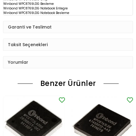
Winbond WPC8769LDG
Besleme
Winbond WPC8769LDG Notebook Entegre
Winbond WPC8769LDG Notebook Besleme
Garanti ve Teslimat
Taksit Seçenekleri
Yorumlar
Benzer Ürünler