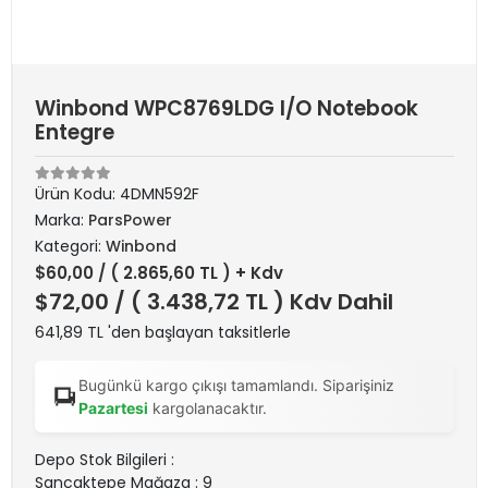
Winbond WPC8769LDG I/O Notebook
Entegre
Ürün Kodu:
4DMN592F
Marka:
ParsPower
Kategori:
Winbond
$60,00
/ ( 2.865,60 TL ) + Kdv
$72,00
/ ( 3.438,72 TL ) Kdv Dahil
641,89 TL 'den başlayan taksitlerle
Bugünkü kargo çıkışı tamamlandı. Siparişiniz
Pazartesi
kargolanacaktır.
Depo Stok Bilgileri :
Sancaktepe Mağaza : 9