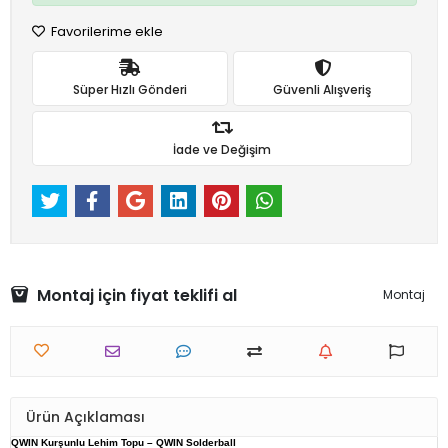
Favorilerime ekle
Süper Hızlı Gönderi
Güvenli Alışveriş
İade ve Değişim
Montaj için fiyat teklifi al
Montaj
Ürün Açıklaması
QWIN Kurşunlu Lehim Topu – QWIN Solderball