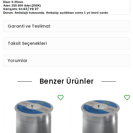
Ebat: 0.35mm
Adet: 250.000 Adet (250K)
Karışımı: Sn 63 / Pb 37
Durum: Ambalajlı kutusunda. Ambalajı açıldıktan sonra 1 yıl ömrü vardır.
Garanti ve Teslimat
Taksit Seçenekleri
Yorumlar
Benzer Ürünler