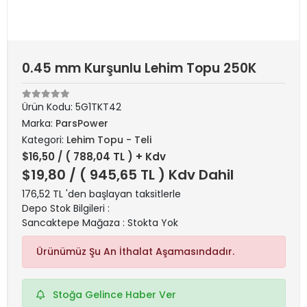
0.45 mm Kurşunlu Lehim Topu 250K
Ürün Kodu:
5G1TKT42
Marka:
ParsPower
Kategori:
Lehim Topu - Teli
$16,50
/ ( 788,04 TL ) + Kdv
$19,80
/ ( 945,65 TL ) Kdv Dahil
176,52 TL 'den başlayan taksitlerle
Depo Stok Bilgileri :
Sancaktepe Mağaza : Stokta Yok
Ürünümüz Şu An İthalat Aşamasındadır.
Stoğa Gelince Haber Ver