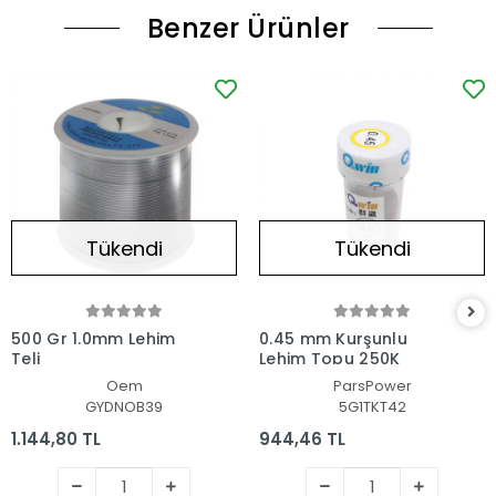
Benzer Ürünler
Tükendi
Tükendi
500 Gr 1.0mm Lehim
0.45 mm Kurşunlu
Teli
Lehim Topu 250K
Oem
ParsPower
GYDNOB39
5G1TKT42
1.144,80 TL
944,46 TL