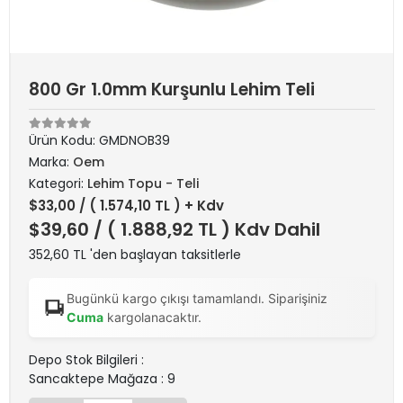
800 Gr 1.0mm Kurşunlu Lehim Teli
Ürün Kodu:
GMDNOB39
Marka:
Oem
Kategori:
Lehim Topu - Teli
$33,00
/ ( 1.574,10 TL ) + Kdv
$39,60
/ ( 1.888,92 TL ) Kdv Dahil
352,60 TL 'den başlayan taksitlerle
Bugünkü kargo çıkışı tamamlandı. Siparişiniz
Cuma
kargolanacaktır.
Depo Stok Bilgileri :
Sancaktepe Mağaza : 9