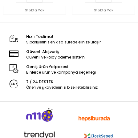
Stokta Yok
Stokta Yok
Hızlı Teslimat
Siparişleriniz en kısa sürede elinize ulaşır.
Güvenli Alışveriş
Güvenli ve kolay ödeme sistemi
Geniş Ürün Yelpazesi
Binlerce ürün ve kampanya seçeneği
7 / 24 DESTEK
Öneri ve şikayetlerinizi bize iletebilirsiniz.