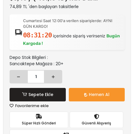
74,89 TL 'den başlayan taksitlerle
Cumartesi Saat 12:00'a verilen siparişlerde: AYNI
GÜN KARGO!
08:31:20
içerisinde sipariş verirseniz
Bugün
Kargoda !
Depo Stok Bilgileri :
Sancaktepe Mağaza : 20+
Sepete Ekle
Hemen Al
Favorilerime ekle
Süper Hızlı Gönderi
Güvenli Alışveriş