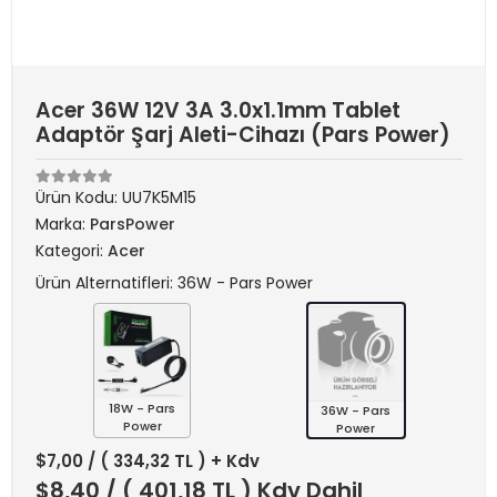
Acer 36W 12V 3A 3.0x1.1mm Tablet
Adaptör Şarj Aleti-Cihazı (Pars Power)
Ürün Kodu:
UU7K5M15
Marka:
ParsPower
Kategori:
Acer
Ürün Alternatifleri: 36W - Pars Power
18W - Pars
36W - Pars
Power
Power
$7,00
/ ( 334,32 TL ) + Kdv
$8,40
/ ( 401,18 TL ) Kdv Dahil