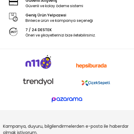
Güvenli Alışveriş
Güvenli ve kolay ödeme sistemi
Geniş Ürün Yelpazesi
Binlerce ürün ve kampanya seçeneği
7 / 24 DESTEK
Öneri ve şikayetlerinizi bize iletebilirsiniz.
Kampanya, duyuru, bilgilendirmelerden e-posta ile haberdar
olmak istiyorum.