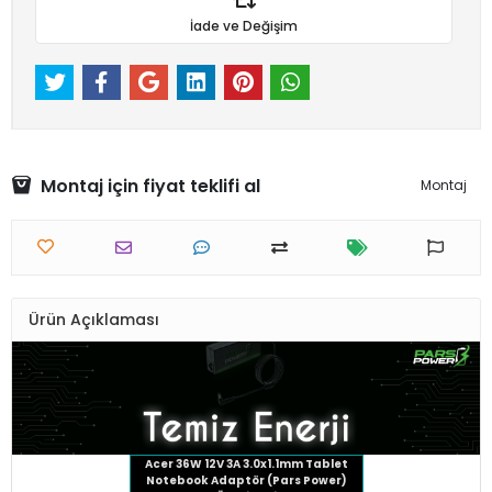
İade ve Değişim
Montaj için fiyat teklifi al
Montaj
Ürün Açıklaması
Acer 36W 12V 3A 3.0x1.1mm Tablet
Notebook Adaptör (Pars Power)