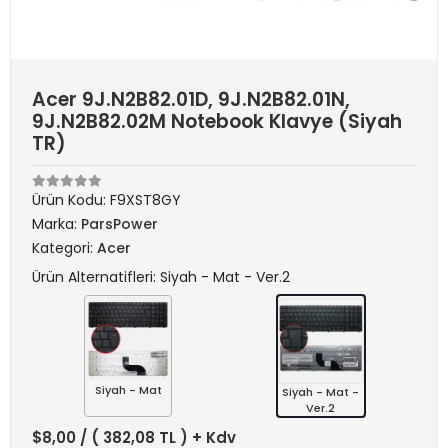
Acer 9J.N2B82.01D, 9J.N2B82.01N,
9J.N2B82.02M Notebook Klavye (Siyah
TR)
Ürün Kodu:
F9XST8GY
Marka:
ParsPower
Kategori:
Acer
Ürün Alternatifleri: Siyah - Mat - Ver.2
Siyah - Mat
Siyah - Mat -
Ver.2
$8,00
/ ( 382,08 TL ) + Kdv