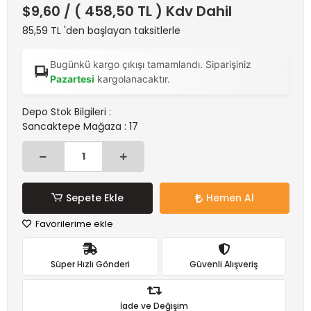
$9,60
/ ( 458,50 TL ) Kdv Dahil
85,59 TL 'den başlayan taksitlerle
Bugünkü kargo çıkışı tamamlandı. Siparişiniz
Pazartesi
kargolanacaktır.
Depo Stok Bilgileri :
Sancaktepe Mağaza : 17
Sepete Ekle
Hemen Al
Favorilerime ekle
Süper Hızlı Gönderi
Güvenli Alışveriş
İade ve Değişim