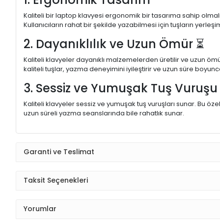
Kaliteli bir laptop klavyesi ergonomik bir tasarıma sahip olmal
Kullanıcıların rahat bir şekilde yazabilmesi için tuşların yerleşi
2. Dayanıklılık ve Uzun Ömür ⏳
Kaliteli klavyeler dayanıklı malzemelerden üretilir ve uzun ömü
kaliteli tuşlar, yazma deneyimini iyileştirir ve uzun süre boyunc
3. Sessiz ve Yumuşak Tuş Vuruş
Kaliteli klavyeler sessiz ve yumuşak tuş vuruşları sunar. Bu öze
uzun süreli yazma seanslarında bile rahatlık sunar.
Garanti ve Teslimat
Taksit Seçenekleri
Yorumlar