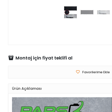
Montaj için fiyat teklifi al
Favorilerime Ekle
Ürün Açıklaması