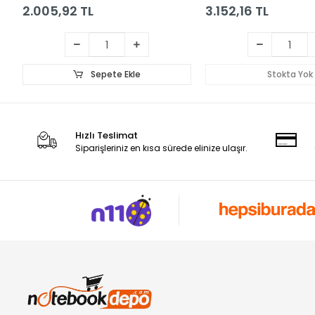
2.005,92 TL
3.152,16 TL
Sepete Ekle
Stokta Yok
Hızlı Teslimat
Siparişleriniz en kısa sürede elinize ulaşır.