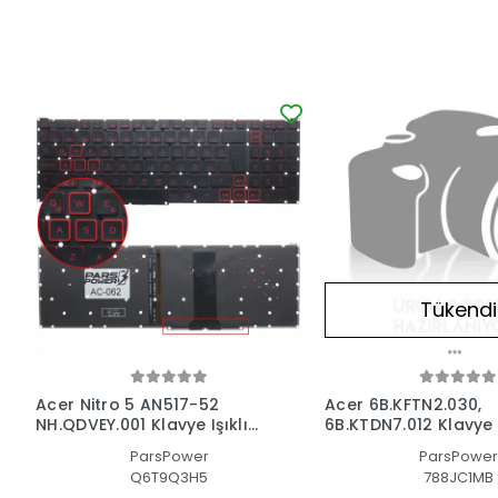
Tükendi
Acer Nitro 5 AN517-52
Acer 6B.KFTN2.030,
NH.QDVEY.001 Klavye Işıklı
6B.KTDN7.012 Klavye I
(Siyah TR)
(Siyah TR)
ParsPower
ParsPower
Q6T9Q3H5
788JC1MB