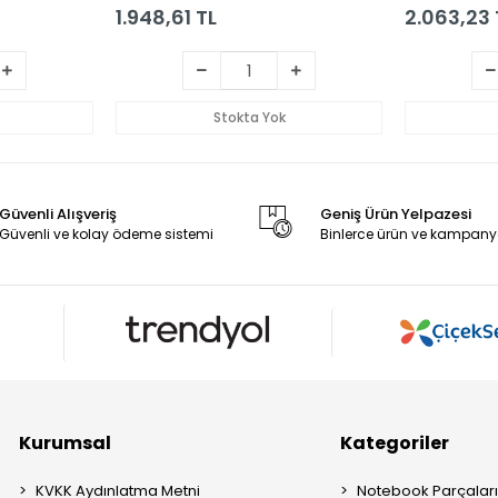
1.948,61 TL
2.063,23 
Stokta Yok
Güvenli Alışveriş
Geniş Ürün Yelpazesi
Güvenli ve kolay ödeme sistemi
Binlerce ürün ve kampany
Kurumsal
Kategoriler
KVKK Aydınlatma Metni
Notebook Parçalar