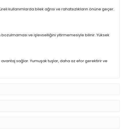
eli kullanımlarda bilek ağrısı ve rahatsızlıkların önüne geçer.
 bozulmaması ve işlevselliğini yitirmemesiyle bilinir. Yüksek
r avantaj sağlar. Yumuşak tuşlar, daha az efor gerektirir ve