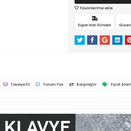
Favorilerime ekle
Süper Hızlı Gönderi
Güvenli
Tavsiye Et
Yorum Yaz
Karşılaştır
Fiyat Alar