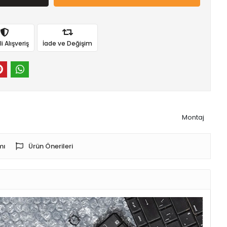
 Alışveriş
İade ve Değişim
Montaj
mı
Ürün Önerileri