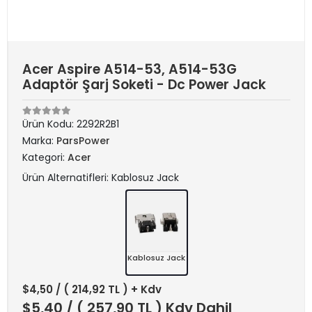
Acer Aspire A514-53, A514-53G
Adaptör Şarj Soketi - Dc Power Jack
Ürün Kodu:
2292R2B1
Marka:
ParsPower
Kategori:
Acer
Ürün Alternatifleri: Kablosuz Jack
Kablosuz Jack
$4,50
/ ( 214,92 TL ) + Kdv
$5,40
/ ( 257,90 TL ) Kdv Dahil