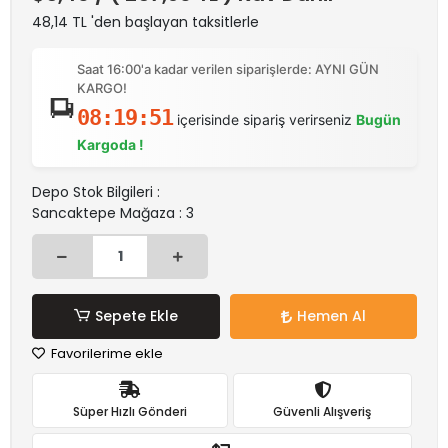
48,14 TL 'den başlayan taksitlerle
Saat 16:00'a kadar verilen siparişlerde: AYNI GÜN
KARGO!
08:19:51
içerisinde sipariş verirseniz
Bugün
Kargoda !
Depo Stok Bilgileri :
Sancaktepe Mağaza : 3
Sepete Ekle
Hemen Al
Favorilerime ekle
Süper Hızlı Gönderi
Güvenli Alışveriş