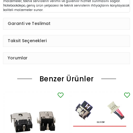
malzemeler, teknik servislerin verimli ve güvenilir hizmet sunmasını sağlar.
Notebookdepo, geniş ürün yelpazesi ile teknik servislerin ihtiyaçlarını karşılayacak
kaliteli malzemeler sunar.
Garanti ve Teslimat
Taksit Seçenekleri
Yorumlar
Benzer Ürünler