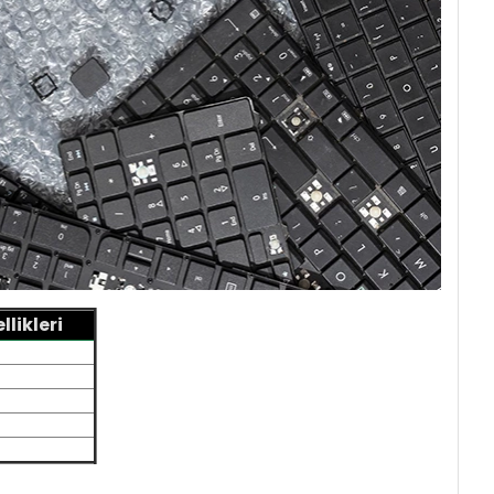
likleri