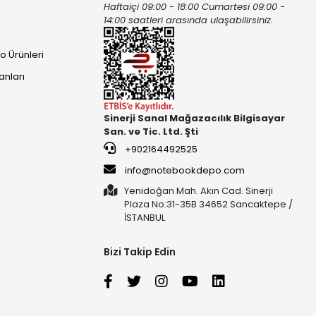
Haftaiçi 09:00 - 18:00 Cumartesi 09:00 -
ı
14:00 saatleri arasında ulaşabilirsiniz.
o Ürünleri
anları
Sinerji Sanal Mağazacılık Bilgisayar
San. ve Tic. Ltd. Şti
+902164492525
info@notebookdepo.com
Yenidoğan Mah. Akın Cad. Sinerji
Plaza No:31-35B 34652 Sancaktepe /
İSTANBUL
Bizi Takip Edin