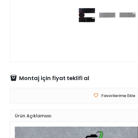
Montaj için fiyat teklifi al
Favorilerime Ekle
Ürün Açıklaması