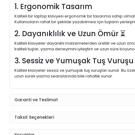
1. Ergonomik Tasarım
Kaliteli bir laptop klavyesi ergonomik bir tasarıma sahip olmal
Kullanıcıların rahat bir şekilde yazabilmesi için tuşların yerleşi
2. Dayanıklılık ve Uzun Ömür ⏳
Kaliteli klavyeler dayanıklı malzemelerden üretilir ve uzun ömü
kaliteli tuşlar, yazma deneyimini iyileştirir ve uzun süre boyunc
3. Sessiz ve Yumuşak Tuş Vuruş
Kaliteli klavyeler sessiz ve yumuşak tuş vuruşları sunar. Bu öze
uzun süreli yazma seanslarında bile rahatlık sunar.
Garanti ve Teslimat
Taksit Seçenekleri
Yorumlar