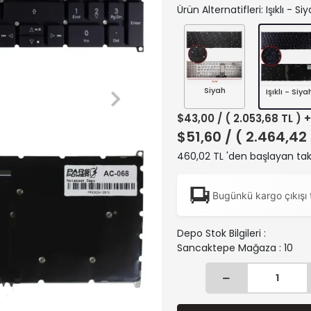
Ürün Alternatifleri: Işıklı - Si
Siyah
Işıklı - Siya
$43,00
/ ( 2.053,68 TL ) 
$51,60
/ ( 2.464,42
460,02 TL 'den başlayan taks
Bugünkü kargo çıkışı 
Depo Stok Bilgileri :
Sancaktepe Mağaza : 10