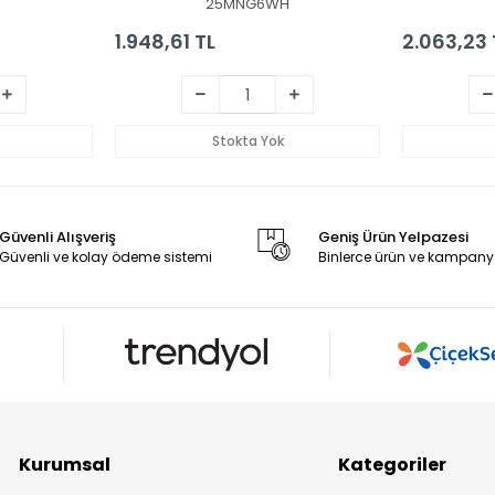
V
25MNG6WH
1.948,61 TL
2.063,23 
Stokta Yok
Güvenli Alışveriş
Geniş Ürün Yelpazesi
Güvenli ve kolay ödeme sistemi
Binlerce ürün ve kampany
Kurumsal
Kategoriler