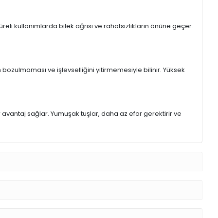
eli kullanımlarda bilek ağrısı ve rahatsızlıkların önüne geçer.
 bozulmaması ve işlevselliğini yitirmemesiyle bilinir. Yüksek
r avantaj sağlar. Yumuşak tuşlar, daha az efor gerektirir ve