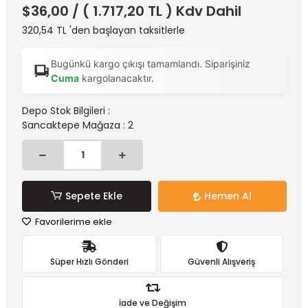
$36,00
/ ( 1.717,20 TL ) Kdv Dahil
320,54 TL 'den başlayan taksitlerle
Bugünkü kargo çıkışı tamamlandı. Siparişiniz
Cuma
kargolanacaktır.
Depo Stok Bilgileri :
Sancaktepe Mağaza : 2
Sepete Ekle
Hemen Al
Favorilerime ekle
Süper Hızlı Gönderi
Güvenli Alışveriş
İade ve Değişim