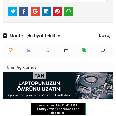
Montaj için fiyat teklifi al
Montaj
Ürün Açıklaması
Acer Nitro 16 AN16-41-R1PR
(16GB/512SSD) Notebook Fan
Özellikleri