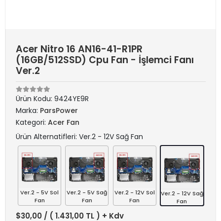
Acer Nitro 16 AN16-41-R1PR
(16GB/512SSD) Cpu Fan - İşlemci Fanı
Ver.2
Ürün Kodu:
9424YE9R
Marka:
ParsPower
Kategori:
Acer Fan
Ürün Alternatifleri: Ver.2 - 12V Sağ Fan
Ver.2 - 5V Sol
Ver.2 - 5V Sağ
Ver.2 - 12V Sol
Ver.2 - 12V Sağ
Fan
Fan
Fan
Fan
$30,00
/ ( 1.431,00 TL ) + Kdv