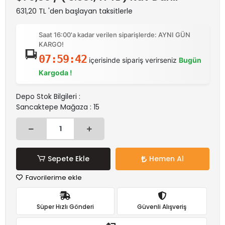
631,20 TL 'den başlayan taksitlerle
Saat 16:00'a kadar verilen siparişlerde: AYNI GÜN
KARGO!
07:59:42
içerisinde sipariş verirseniz
Bugün
Kargoda !
Depo Stok Bilgileri :
Sancaktepe Mağaza : 15
Sepete Ekle
Hemen Al
Favorilerime ekle
Süper Hızlı Gönderi
Güvenli Alışveriş