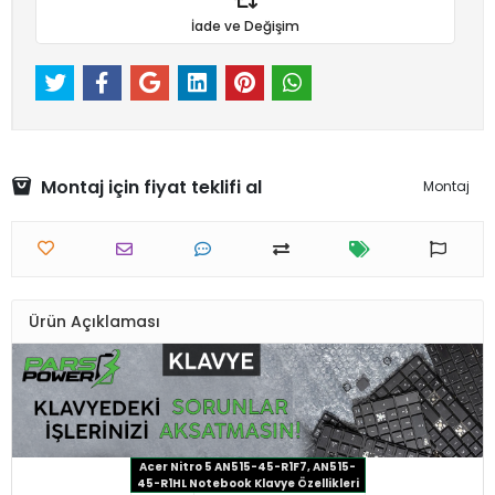
İade ve Değişim
Montaj için fiyat teklifi al
Montaj
Ürün Açıklaması
Acer Nitro 5 AN515-45-R1F7, AN515-
45-R1HL Notebook Klavye Özellikleri