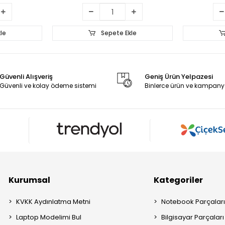
le
Sepete Ekle
Güvenli Alışveriş
Geniş Ürün Yelpazesi
Güvenli ve kolay ödeme sistemi
Binlerce ürün ve kampany
Kurumsal
Kategoriler
KVKK Aydınlatma Metni
Notebook Parçalar
Laptop Modelimi Bul
Bilgisayar Parçaları