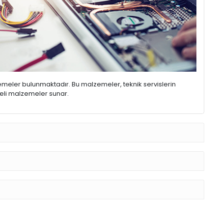
emeler bulunmaktadır. Bu malzemeler, teknik servislerin
iteli malzemeler sunar.