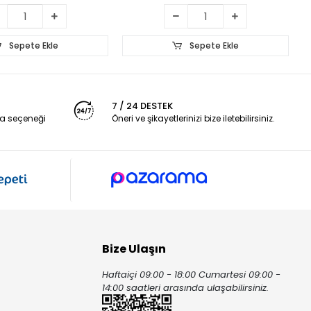
Sepete Ekle
Sepete Ekle
7 / 24 DESTEK
a seçeneği
Öneri ve şikayetlerinizi bize iletebilirsiniz.
Bize Ulaşın
Haftaiçi 09:00 - 18:00 Cumartesi 09:00 -
ı
14:00 saatleri arasında ulaşabilirsiniz.