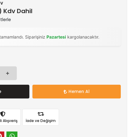
dv
 ) Kdv Dahil
tlerle
tamamlandı. Siparişiniz
Pazartesi
kargolanacaktır.
e
Hemen Al
 Alışveriş
İade ve Değişim