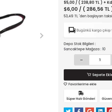
$5,00
/ ( 238,80 TL ) + K
$6,00
/ ( 286,56 TL
53,49 TL 'den başlayan taksi
Bugünkü kargo çıkışı 
Depo Stok Bilgileri :
Sancaktepe Mağaza : 10
Sepete Ekl
Favorilerime ekle
Süper Hızlı Gönderi
Güvenli