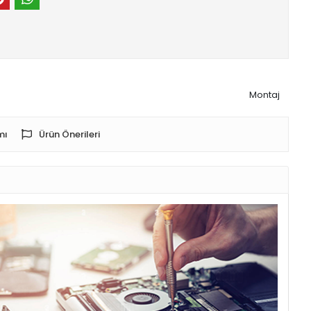
Montaj
mı
Ürün Önerileri