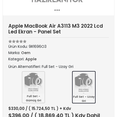
Apple MacBook Air A3113 M3 2022 Lcd
Led Ekran - Panel Set
Ürün Kodu:
9R1696O3
Marka:
Oem
Kategori:
Apple
Ürün Alternatifleri: Full Set - Uzay Gri
Full Set -
Full Set - Uzay
Gümüş Gri
Gri
$330,00
/ ( 15.724,50 TL ) + Kdv
$396,00
/ ( 18.869,40 TL ) Kdv Dahil