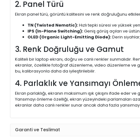
2. Panel Türü
Ekran panel türü, görüntü kalitesini ve renk doğruluğunu etkiler.
TN (Twisted Nematic):
Hızlı tepki süresi ve yüksek yen
IPS (In-Plane Switching):
Geniş görüş açıları ve üstün
OLED (Organic Light-Emitting Diode):
Derin siyahlar,
3. Renk Doğruluğu ve Gamut
Kaliteli bir laptop ekranı, doğru ve canlı renkler sunmalıdır.
ekranlar, özellikle fotoğraf düzenleme, video düzenleme ve gra
bu, kalibrasyonla daha da iyileştirilebilir.
4. Parlaklık ve Yansımayı Önlem
Ekran parlaklığı, ekranın maksimum ışık çıkışını ifade eder ve g
Yansımayı önleme özelliği, ekran yüzeyindeki parlamaları aza
ekranlar daha canlı renkler sunar ancak daha fazla yansımaya
Garanti ve Teslimat