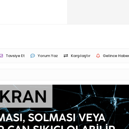
Tavsiye Et
Yorum Yaz
Karşılaştır
Gelince Haber