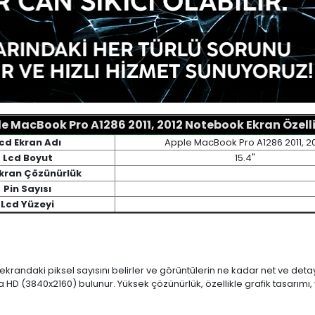
e MacBook Pro A1286 2011, 2012 Notebook Ekran Özelli
cd Ekran Adı
Apple MacBook Pro A1286 2011, 2
Lcd Boyut
15.4"
Ekran Çözünürlük
Pin Sayısı
Lcd Yüzeyi
 ekrandaki piksel sayısını belirler ve görüntülerin ne kadar net ve det
a HD (3840x2160) bulunur. Yüksek çözünürlük, özellikle grafik tasarı