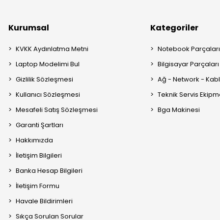
Kurumsal
Kategoriler
KVKK Aydınlatma Metni
Notebook Parçalar
Laptop Modelimi Bul
Bilgisayar Parçaları
Gizlilik Sözleşmesi
Ağ - Network - Kabl
Kullanıcı Sözleşmesi
Teknik Servis Ekipm
Mesafeli Satış Sözleşmesi
Bga Makinesi
Garanti Şartları
Hakkımızda
İletişim Bilgileri
Banka Hesap Bilgileri
İletişim Formu
Havale Bildirimleri
Sıkça Sorulan Sorular