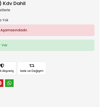
 ) Kdv Dahil
itlerle
a Yok
 Aşamasındadır.
 Ver
 Alışveriş
İade ve Değişim