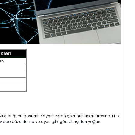
kleri
012
aylı olduğunu gösterir. Yaygın ekran çözünürlükleri arasında HD
mı, video düzenleme ve oyun gibi görsel açıdan yoğun