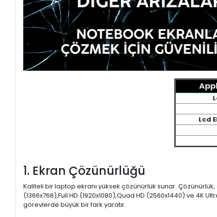
Appl
L
Lcd 
1. Ekran Çözünürlüğü
Kaliteli bir laptop ekranı yüksek çözünürlük sunar. Çözünürlük,
(1366x768),Full HD (1920x1080),Quad HD (2560x1440) ve 4K Ultr
görevlerde büyük bir fark yaratır.