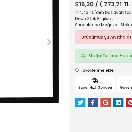
$16,20
/ ( 773,71 TL
144,43 TL 'den başlayan taks
Depo Stok Bilgileri :
Sancaktepe Mağaza : Stokt
Ürünümüz Şu An İthalat
Stoğa Gelince Haber
Favorilerime ekle
Süper Hızlı Gönderi
Güvenli