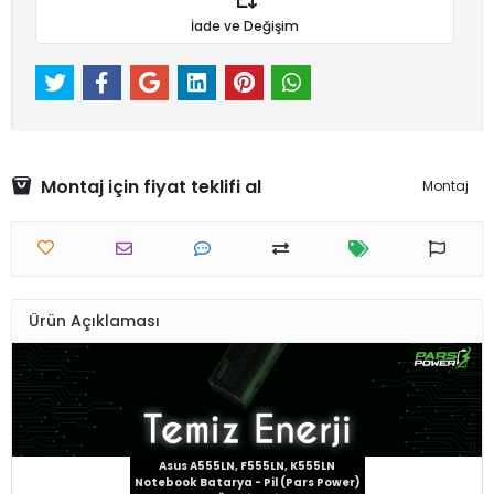
İade ve Değişim
Montaj için fiyat teklifi al
Montaj
Ürün Açıklaması
Asus A555LN, F555LN, K555LN
Notebook Batarya - Pil (Pars Power)