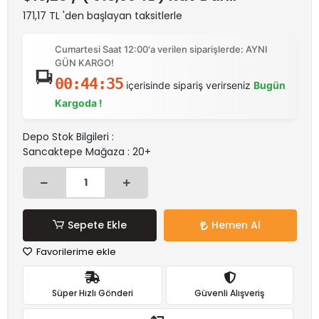
171,17 TL 'den başlayan taksitlerle
Cumartesi Saat 12:00'a verilen siparişlerde: AYNI
GÜN KARGO!
00:44:35
içerisinde sipariş verirseniz
Bugün
Kargoda !
Depo Stok Bilgileri :
Sancaktepe Mağaza : 20+
Sepete Ekle
Hemen Al
Favorilerime ekle
Süper Hızlı Gönderi
Güvenli Alışveriş