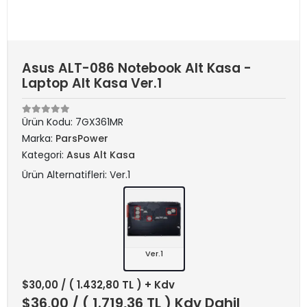
Asus ALT-086 Notebook Alt Kasa -
Laptop Alt Kasa Ver.1
Ürün Kodu:
7GX361MR
Marka:
ParsPower
Kategori:
Asus Alt Kasa
Ürün Alternatifleri: Ver.1
Ver.1
$30,00
/ ( 1.432,80 TL ) + Kdv
$36,00
/ ( 1.719,36 TL ) Kdv Dahil