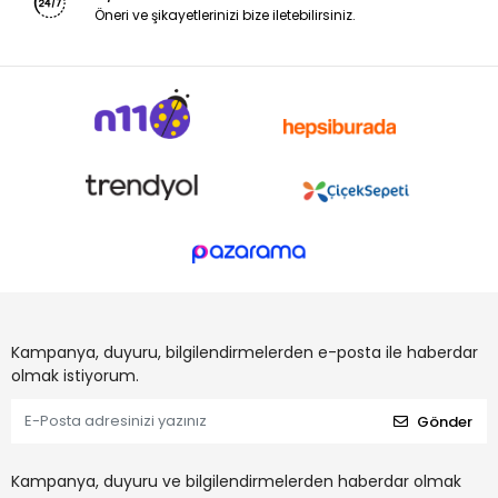
Öneri ve şikayetlerinizi bize iletebilirsiniz.
Kampanya, duyuru, bilgilendirmelerden e-posta ile haberdar
olmak istiyorum.
Gönder
Kampanya, duyuru ve bilgilendirmelerden haberdar olmak