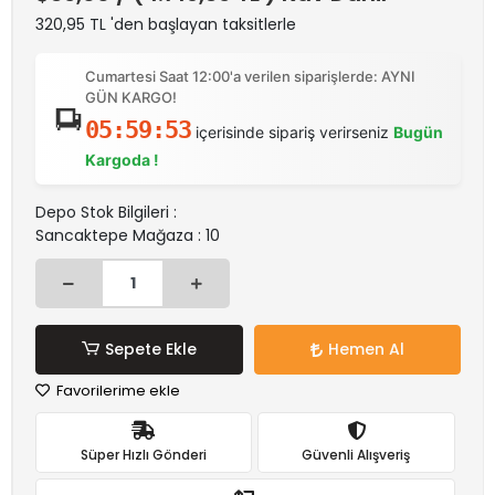
320,95 TL 'den başlayan taksitlerle
Cumartesi Saat 12:00'a verilen siparişlerde: AYNI
GÜN KARGO!
05:59:53
içerisinde sipariş verirseniz
Bugün
Kargoda !
Depo Stok Bilgileri :
Sancaktepe Mağaza : 10
Sepete Ekle
Hemen Al
Favorilerime ekle
Süper Hızlı Gönderi
Güvenli Alışveriş