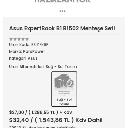
Asus ExpertBook B1 B1502 Menteşe Seti
Ürün Kodu:
ESIZ7K6F
Marka:
ParsPower
Kategori:
Asus
Ürün Alternatifleri: Sağ - Sol Takım
Sağ - Sol
Takım
$27,00
/ ( 1.286,55 TL ) + Kdv
$32,40
/ ( 1.543,86 TL ) Kdv Dahil