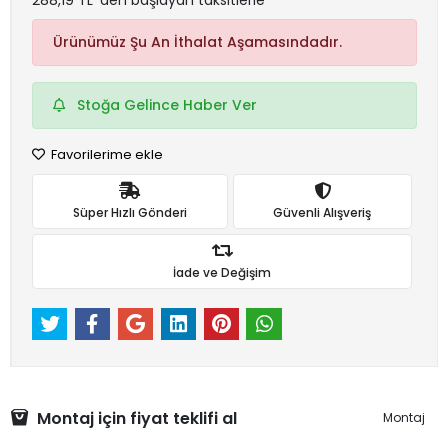
288,19 TL 'den başlayan taksitlerle
Ürünümüz Şu An İthalat Aşamasındadır.
Stoğa Gelince Haber Ver
Favorilerime ekle
Süper Hızlı Gönderi
Güvenli Alışveriş
İade ve Değişim
Montaj için fiyat teklifi al
Montaj