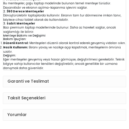
Bu menteşeler, çoğu laptop modelinde bulunan temel menteşe türüdür.
Dayanıklıdır ve ekranın açılma-kapanma işlevini sağlar.
2.
360 Derece Menteşeler
Dönüştürülebilir laptoplarda kullanılır. Ekranın tam tur dönmesine imkan tanır,
böylece cihaz tablet olarak da kullanılabilir.
3.
Sabit Menteşeler
Bazı premium laptop modellerinde bulunur. Daha az hareket sağlar, ancak
sağlamlığı ile bilinir.
Menteşe Bakımı ve Değişimi
Bakım İpuçları:
Düzenli Kontrol:
Menteşeleri düzenli olarak kontrol ederek gevşemiş vidaları sıkın.
Nazik Kullanım:
Ekranı yavaş ve nazikçe açıp kapatmak, menteşelerin ömrünü
uzatır.
Değişim:
Eğer menteşeler gevşemiş veya hasar görmüşse, değiştirilmesi gerekebilir. Teknik
bilgiye sahip kullanıcılar kendileri değiştirebilir, ancak genellikle bir uzmana
danışmak daha güvenlidir.
Garanti ve Teslimat
Taksit Seçenekleri
Yorumlar