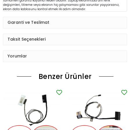
tamamen görüntü kaybına neden olabilir. Laptop ekranınızda ani renk
değişimleri, titreme veya ekranın hiç çalışmaması gibi sorunlar yaşıyorsanız,
ekran data kablosunu kontrol etmek ilk adım olmalıdır.
Garanti ve Teslimat
Taksit Seçenekleri
Yorumlar
Benzer Ürünler