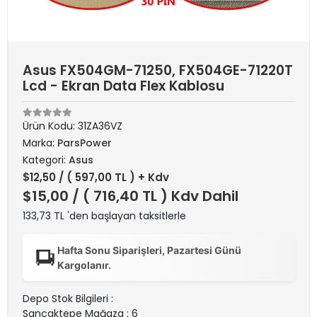
Asus FX504GM-71250, FX504GE-71220T
Lcd - Ekran Data Flex Kablosu
Ürün Kodu:
31ZA36VZ
Marka:
ParsPower
Kategori:
Asus
$12,50
/ ( 597,00 TL ) + Kdv
$15,00
/ ( 716,40 TL ) Kdv Dahil
133,73 TL 'den başlayan taksitlerle
Hafta Sonu Siparişleri, Pazartesi Günü
Kargolanır.
Depo Stok Bilgileri :
Sancaktepe Mağaza : 6