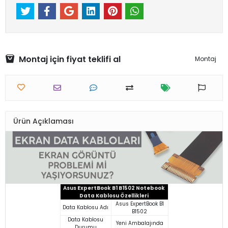
Montaj için fiyat teklifi al
Montaj
Ürün Açıklaması
Asus ExpertBook B1 B1502 Notebook
Data Kablosu Özellikleri
Asus ExpertBook B1
Data Kablosu Adı
B1502
Data Kablosu
Yeni Ambalajında
Durumu