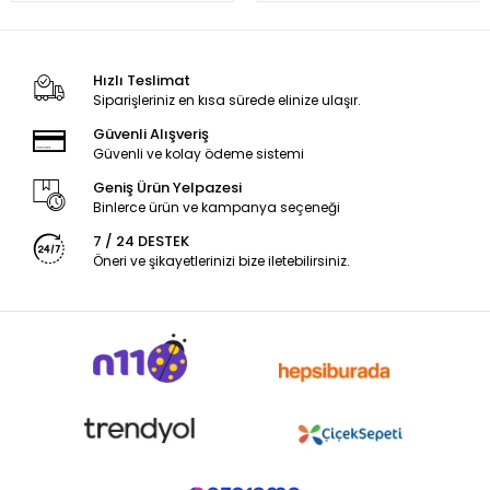
Hızlı Teslimat
Siparişleriniz en kısa sürede elinize ulaşır.
Güvenli Alışveriş
Güvenli ve kolay ödeme sistemi
Geniş Ürün Yelpazesi
Binlerce ürün ve kampanya seçeneği
7 / 24 DESTEK
Öneri ve şikayetlerinizi bize iletebilirsiniz.