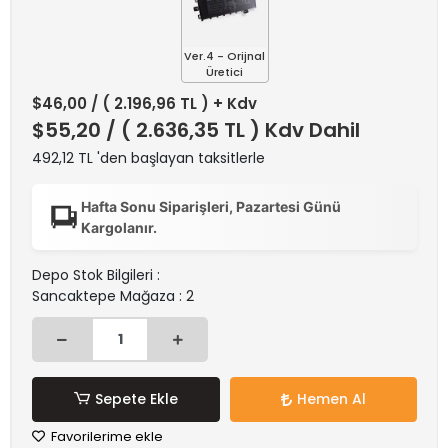
Ver.4 - Orijnal
Üretici
$46,00
/ ( 2.196,96 TL ) + Kdv
$55,20
/ ( 2.636,35 TL ) Kdv Dahil
492,12 TL 'den başlayan taksitlerle
Hafta Sonu Siparişleri, Pazartesi Günü
Kargolanır.
Depo Stok Bilgileri :
Sancaktepe Mağaza : 2
Sepete Ekle
Hemen Al
Favorilerime ekle