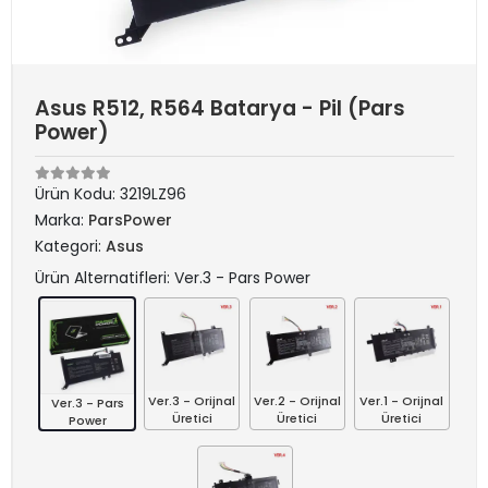
Asus R512, R564 Batarya - Pil (Pars
Power)
Ürün Kodu:
3219LZ96
Marka:
ParsPower
Kategori:
Asus
Ürün Alternatifleri: Ver.3 - Pars Power
Ver.3 - Orijnal
Ver.2 - Orijnal
Ver.1 - Orijnal
Ver.3 - Pars
Üretici
Üretici
Üretici
Power