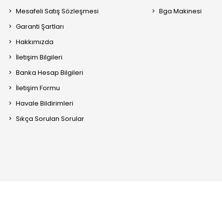
Mesafeli Satış Sözleşmesi
Bga Makinesi
Garanti Şartları
Hakkımızda
İletişim Bilgileri
Banka Hesap Bilgileri
İletişim Formu
Havale Bildirimleri
Sıkça Sorulan Sorular