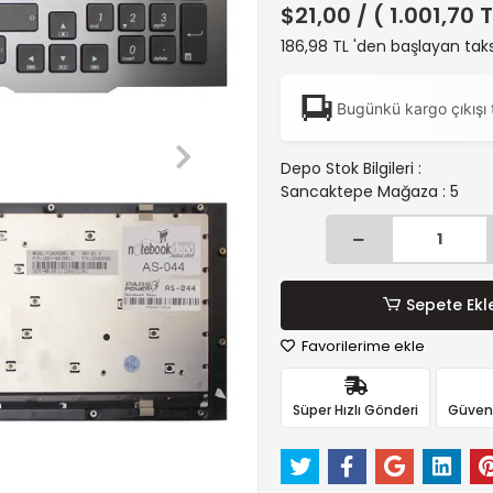
$21,00
/ ( 1.001,70 
186,98 TL 'den başlayan taks
Bugünkü kargo çıkışı 
Depo Stok Bilgileri :
Sancaktepe Mağaza : 5
Sepete Ekl
Favorilerime ekle
Süper Hızlı Gönderi
Güvenli