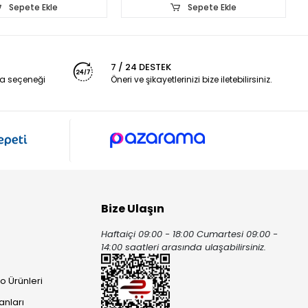
Sepete Ekle
Sepete Ekle
7 / 24 DESTEK
a seçeneği
Öneri ve şikayetlerinizi bize iletebilirsiniz.
Bize Ulaşın
Haftaiçi 09:00 - 18:00 Cumartesi 09:00 -
ı
14:00 saatleri arasında ulaşabilirsiniz.
o Ürünleri
anları