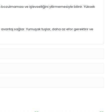
 bozulmaması ve işlevselliğini yitirmemesiyle bilinir. Yüksek
r avantaj sağlar. Yumuşak tuşlar, daha az efor gerektirir ve