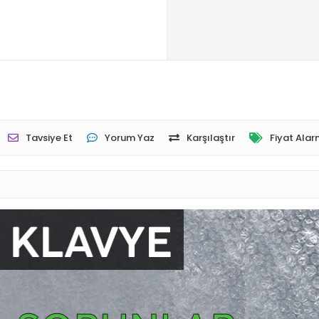
Tavsiye Et
Yorum Yaz
Karşılaştır
Fiyat Alar