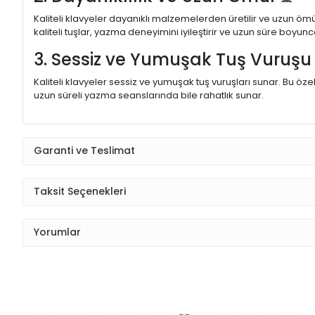
Kaliteli klavyeler dayanıklı malzemelerden üretilir ve uzun ömü
kaliteli tuşlar, yazma deneyimini iyileştirir ve uzun süre boyunc
3. Sessiz ve Yumuşak Tuş Vuruş
Kaliteli klavyeler sessiz ve yumuşak tuş vuruşları sunar. Bu öze
uzun süreli yazma seanslarında bile rahatlık sunar.
Garanti ve Teslimat
Taksit Seçenekleri
Yorumlar