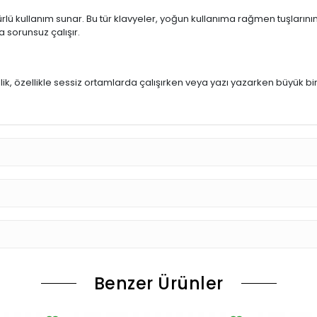
rlü kullanım sunar. Bu tür klavyeler, yoğun kullanıma rağmen tuşlarının
a sorunsuz çalışır.
u
llik, özellikle sessiz ortamlarda çalışırken veya yazı yazarken büyük bi
Benzer Ürünler