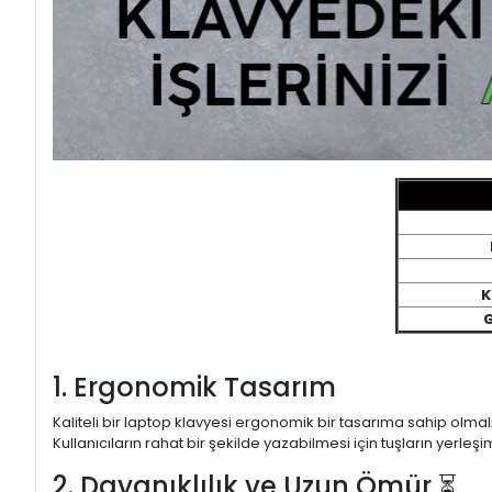
K
G
1. Ergonomik Tasarım
Kaliteli bir laptop klavyesi ergonomik bir tasarıma sahip olmal
Kullanıcıların rahat bir şekilde yazabilmesi için tuşların yerleşi
2. Dayanıklılık ve Uzun Ömür ⏳