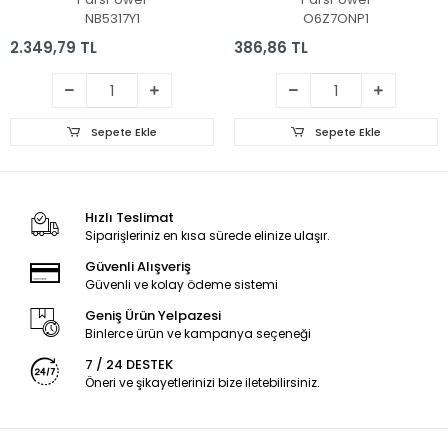
NB5317Y1
O6Z7ONP1
2.349,79 TL
386,86 TL
Sepete Ekle
Sepete Ekle
Hızlı Teslimat
Siparişleriniz en kısa sürede elinize ulaşır.
Güvenli Alışveriş
Güvenli ve kolay ödeme sistemi
Geniş Ürün Yelpazesi
Binlerce ürün ve kampanya seçeneği
7 / 24 DESTEK
Öneri ve şikayetlerinizi bize iletebilirsiniz.