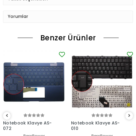
Yorumlar
Benzer Ürünler
Notebook Klavye AS-
Notebook Klavye AS-
072
010
ParsPower
ParsPower