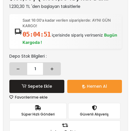
1.230,30 TL 'den başlayan taksitlerle
Saat 16:00'a kadar verilen siparişlerde: AYNI GÜN
KARGO!
05:04:50
içerisinde sipariş verirseniz
Bugün
Kargoda !
Depo Stok Bilgileri :
Sepete Ekle
Hemen Al
Favorilerime ekle
Süper Hızlı Gönderi
Güvenli Alışveriş