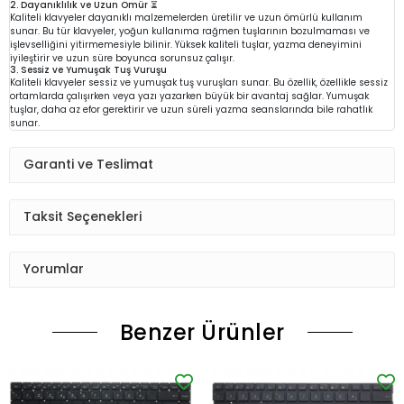
2. Dayanıklılık ve Uzun Ömür ⏳
Kaliteli klavyeler dayanıklı malzemelerden üretilir ve uzun ömürlü kullanım
sunar. Bu tür klavyeler, yoğun kullanıma rağmen tuşlarının bozulmaması ve
işlevselliğini yitirmemesiyle bilinir. Yüksek kaliteli tuşlar, yazma deneyimini
iyileştirir ve uzun süre boyunca sorunsuz çalışır.
3. Sessiz ve Yumuşak Tuş Vuruşu
Kaliteli klavyeler sessiz ve yumuşak tuş vuruşları sunar. Bu özellik, özellikle sessiz
ortamlarda çalışırken veya yazı yazarken büyük bir avantaj sağlar. Yumuşak
tuşlar, daha az efor gerektirir ve uzun süreli yazma seanslarında bile rahatlık
sunar.
Garanti ve Teslimat
Taksit Seçenekleri
Yorumlar
Benzer Ürünler