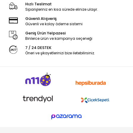
Hızlı Teslimat
Siparişleriniz en kısa sürede elinize ulaşır.
Güvenli Alışveriş
Güvenli ve kolay ödeme sistemi
Geniş Ürün Yelpazesi
Binlerce ürün ve kampanya seçeneği
7 / 24 DESTEK
Öneri ve şikayetlerinizi bize iletebilirsiniz.