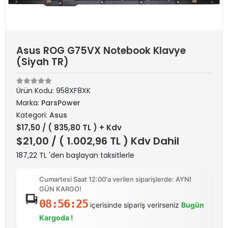
Asus ROG G75VX Notebook Klavye
(Siyah TR)
Ürün Kodu:
958XF8XK
Marka:
ParsPower
Kategori:
Asus
$17,50
/ ( 835,80 TL ) + Kdv
$21,00
/ ( 1.002,96 TL ) Kdv Dahil
187,22 TL 'den başlayan taksitlerle
Cumartesi Saat 12:00'a verilen siparişlerde: AYNI
GÜN KARGO!
08:56:25
içerisinde sipariş verirseniz
Bugün
Kargoda !