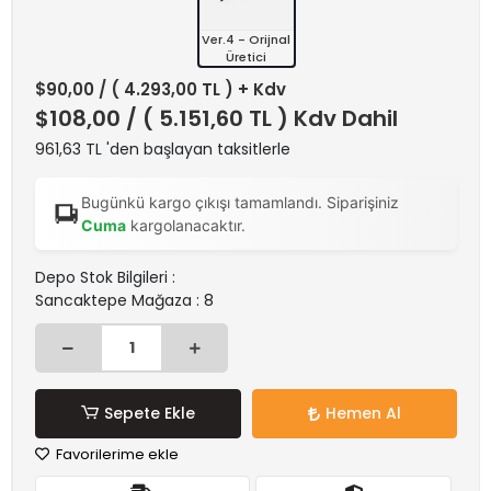
Ver.4 - Orijnal
Üretici
$90,00
/ ( 4.293,00 TL ) + Kdv
$108,00
/ ( 5.151,60 TL ) Kdv Dahil
961,63 TL 'den başlayan taksitlerle
Bugünkü kargo çıkışı tamamlandı. Siparişiniz
Cuma
kargolanacaktır.
Depo Stok Bilgileri :
Sancaktepe Mağaza : 8
Sepete Ekle
Hemen Al
Favorilerime ekle