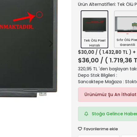
Ürün Alternatifleri: Tek Ölü P
Sıfır Ölü Pix
Tek Ölü Pixel
Garantili
Hatalı
$30,00
/ ( 1.432,80 TL ) 
$36,00
/ ( 1.719,36 
320,95 TL 'den başlayan taks
Depo Stok Bilgileri :
Sancaktepe Mağaza : Stokt
Ürünümüz Şu An İthalat
Stoğa Gelince Haber
Favorilerime ekle