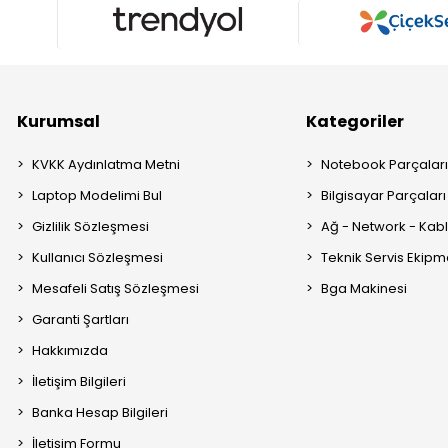
Kurumsal
Kategoriler
KVKK Aydınlatma Metni
Notebook Parçalar
Laptop Modelimi Bul
Bilgisayar Parçaları
Gizlilik Sözleşmesi
Ağ - Network - Kabl
Kullanıcı Sözleşmesi
Teknik Servis Ekipm
Mesafeli Satış Sözleşmesi
Bga Makinesi
Garanti Şartları
Hakkımızda
İletişim Bilgileri
Banka Hesap Bilgileri
İletişim Formu