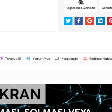
Süper Hızlı Gönderi
Güvenli
Tavsiye Et
Yorum Yaz
Karşılaştır
Gelince Haber