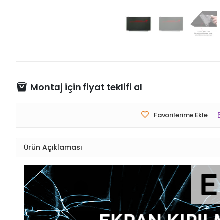
Montaj için fiyat teklifi al
Favorilerime Ekle
Ürün Açıklaması