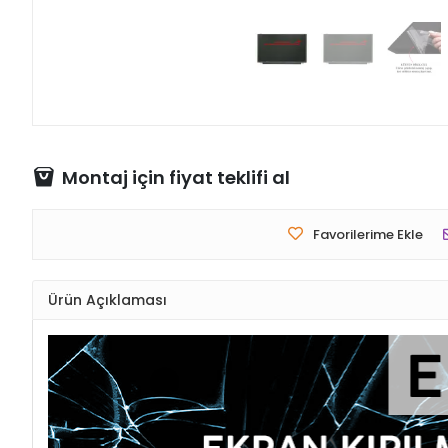
Montaj için fiyat teklifi al
Favorilerime Ekle
Ürün Açıklaması