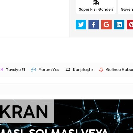
Süper Hızlı Gönderi
Güvenli
Tavsiye Et
Yorum Yaz
Karşılaştır
Gelince Haber