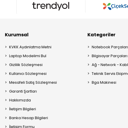
Kurumsal
Kategoriler
KVKK Aydınlatma Metni
Notebook Parçalar
Laptop Modelimi Bul
Bilgisayar Parçaları
Gizlilik Sözleşmesi
Ağ - Network - Kabl
Kullanıcı Sözleşmesi
Teknik Servis Ekipm
Mesafeli Satış Sözleşmesi
Bga Makinesi
Garanti Şartları
Hakkımızda
İletişim Bilgileri
Banka Hesap Bilgileri
İletişim Formu