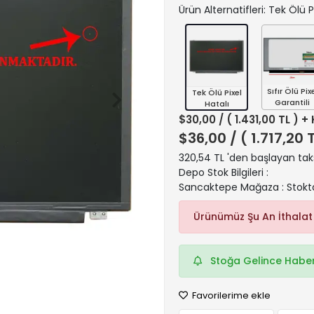
Ürün Alternatifleri: Tek Ölü P
Sıfır Ölü Pix
Tek Ölü Pixel
Garantili
Hatalı
$30,00
/ ( 1.431,00 TL ) +
$36,00
/ ( 1.717,20 
320,54 TL 'den başlayan taks
Depo Stok Bilgileri :
Sancaktepe Mağaza : Stokt
Ürünümüz Şu An İthalat
Stoğa Gelince Haber
Favorilerime ekle