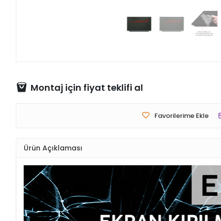
Montaj için fiyat teklifi al
Favorilerime Ekle
Ürün Açıklaması