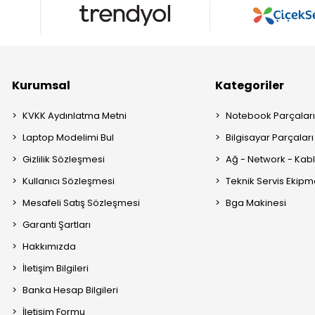
Kurumsal
Kategoriler
KVKK Aydınlatma Metni
Notebook Parçalar
Laptop Modelimi Bul
Bilgisayar Parçaları
Gizlilik Sözleşmesi
Ağ - Network - Kabl
Kullanıcı Sözleşmesi
Teknik Servis Ekipm
Mesafeli Satış Sözleşmesi
Bga Makinesi
Garanti Şartları
Hakkımızda
İletişim Bilgileri
Banka Hesap Bilgileri
İletişim Formu