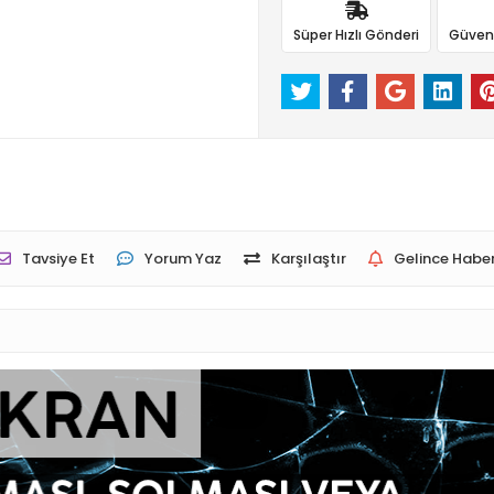
Süper Hızlı Gönderi
Güvenli
Tavsiye Et
Yorum Yaz
Karşılaştır
Gelince Haber