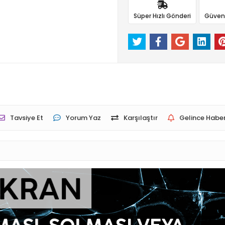
Süper Hızlı Gönderi
Güvenli
Tavsiye Et
Yorum Yaz
Karşılaştır
Gelince Haber