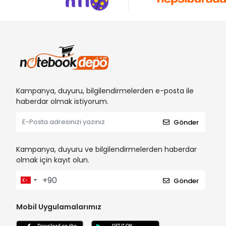
Kampanya, duyuru, bilgilendirmelerden e-posta ile
haberdar olmak istiyorum.
Gönder
Kampanya, duyuru ve bilgilendirmelerden haberdar
olmak için kayıt olun.
Gönder
Mobil Uygulamalarımız