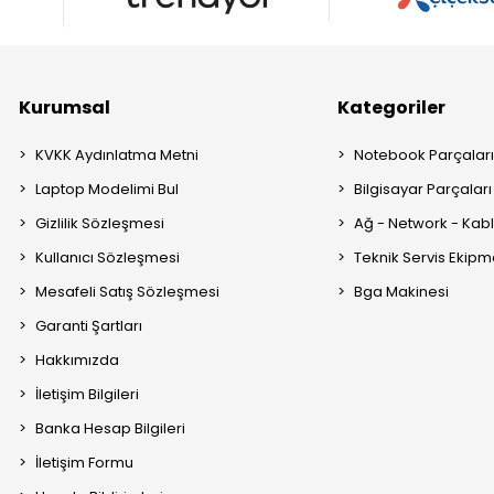
Kurumsal
Kategoriler
KVKK Aydınlatma Metni
Notebook Parçalar
Laptop Modelimi Bul
Bilgisayar Parçaları
Gizlilik Sözleşmesi
Ağ - Network - Kabl
Kullanıcı Sözleşmesi
Teknik Servis Ekipm
Mesafeli Satış Sözleşmesi
Bga Makinesi
Garanti Şartları
Hakkımızda
İletişim Bilgileri
Banka Hesap Bilgileri
İletişim Formu