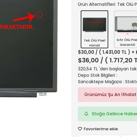
Ürün Alternatifleri: Tek Ölü P
Sıfır Ölü Pix
Tek Ölü Pixel
Garantili
Hatalı
$30,00
/ ( 1.431,00 TL ) +
$36,00
/ ( 1.717,20 
320,54 TL 'den başlayan taks
Depo Stok Bilgileri :
Sancaktepe Mağaza : Stokt
Ürünümüz Şu An İthalat
Stoğa Gelince Haber
Favorilerime ekle