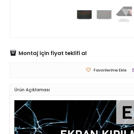
Montaj için fiyat teklifi al
Favorilerime Ekle
Ürün Açıklaması