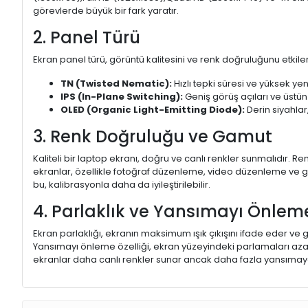
görevlerde büyük bir fark yaratır.
2. Panel Türü
Ekran panel türü, görüntü kalitesini ve renk doğruluğunu etkiler.
TN (Twisted Nematic):
Hızlı tepki süresi ve yüksek yen
IPS (In-Plane Switching):
Geniş görüş açıları ve üstün
OLED (Organic Light-Emitting Diode):
Derin siyahlar,
3. Renk Doğruluğu ve Gamut
Kaliteli bir laptop ekranı, doğru ve canlı renkler sunmalıdır.
ekranlar, özellikle fotoğraf düzenleme, video düzenleme ve gra
bu, kalibrasyonla daha da iyileştirilebilir.
4. Parlaklık ve Yansımayı Önlem
Ekran parlaklığı, ekranın maksimum ışık çıkışını ifade eder ve g
Yansımayı önleme özelliği, ekran yüzeyindeki parlamaları aza
ekranlar daha canlı renkler sunar ancak daha fazla yansımaya