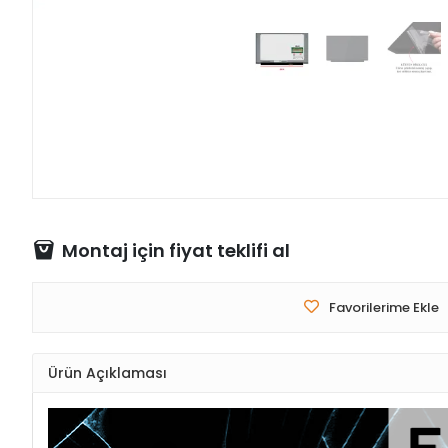
Montaj için fiyat teklifi al
Favorilerime Ekle
Ürün Açıklaması