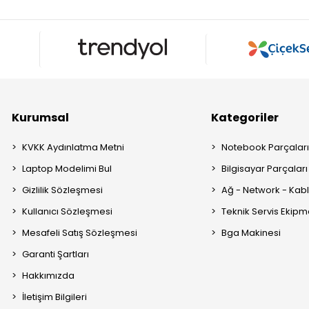
Kurumsal
Kategoriler
KVKK Aydınlatma Metni
Notebook Parçalar
Laptop Modelimi Bul
Bilgisayar Parçaları
Gizlilik Sözleşmesi
Ağ - Network - Kabl
Kullanıcı Sözleşmesi
Teknik Servis Ekipm
Mesafeli Satış Sözleşmesi
Bga Makinesi
Garanti Şartları
Hakkımızda
İletişim Bilgileri