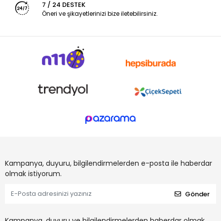
7 / 24 DESTEK
Öneri ve şikayetlerinizi bize iletebilirsiniz.
Kampanya, duyuru, bilgilendirmelerden e-posta ile haberdar
olmak istiyorum.
Gönder
Kampanya, duyuru ve bilgilendirmelerden haberdar olmak