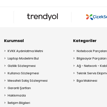
Kurumsal
Kategoriler
KVKK Aydınlatma Metni
Notebook Parçalar
Laptop Modelimi Bul
Bilgisayar Parçaları
Gizlilik Sözleşmesi
Ağ - Network - Kabl
Kullanıcı Sözleşmesi
Teknik Servis Ekipm
Mesafeli Satış Sözleşmesi
Bga Makinesi
Garanti Şartları
Hakkımızda
İletişim Bilgileri