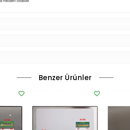
 neden olabilir.
Benzer Ürünler