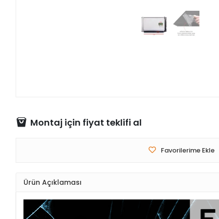
Montaj için fiyat teklifi al
Favorilerime Ekle
Ürün Açıklaması