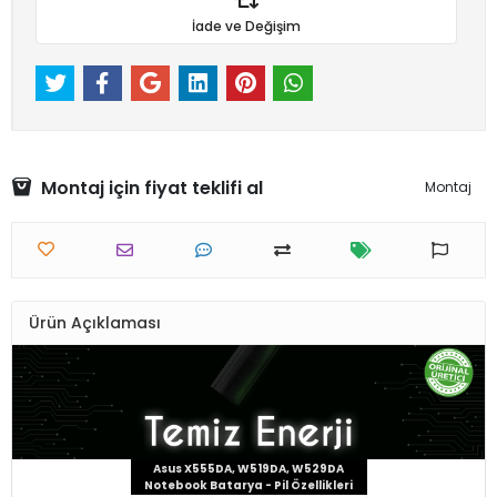
İade ve Değişim
Montaj için fiyat teklifi al
Montaj
Ürün Açıklaması
Asus X555DA, W519DA, W529DA
Notebook Batarya - Pil Özellikleri