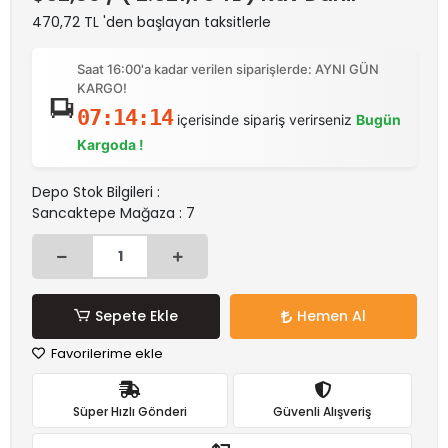
470,72 TL 'den başlayan taksitlerle
Saat 16:00'a kadar verilen siparişlerde: AYNI GÜN
KARGO!
07:14:14
içerisinde sipariş verirseniz
Bugün
Kargoda !
Depo Stok Bilgileri :
Sancaktepe Mağaza : 7
Sepete Ekle
Hemen Al
Favorilerime ekle
Süper Hızlı Gönderi
Güvenli Alışveriş