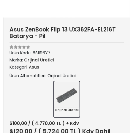
Asus ZenBook Flip 13 UX362FA-EL216T
Batarya - Pil
Ürün Kodu:
8S1I96Y7
Marka:
Orijinal Üretici
Kategori:
Asus
Ürün Alternatifleri: Orijinal Üretici
Orijinal Üretici
$100,00
/ ( 4.770,00 TL ) + Kdv
$120,00
/ ( 5.724,00 TL ) Kdv Dahil