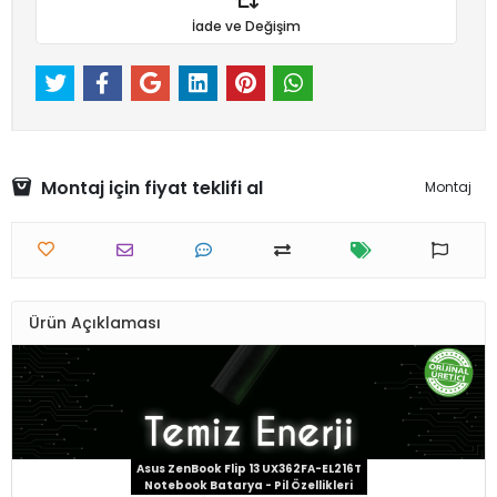
İade ve Değişim
Montaj için fiyat teklifi al
Montaj
Ürün Açıklaması
Asus ZenBook Flip 13 UX362FA-EL216T
Notebook Batarya - Pil Özellikleri