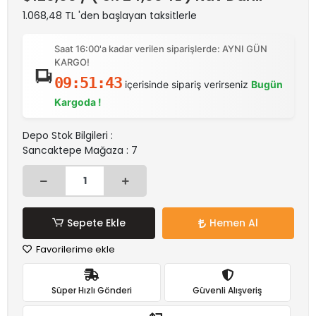
1.068,48 TL 'den başlayan taksitlerle
Saat 16:00'a kadar verilen siparişlerde: AYNI GÜN
KARGO!
09:51:43
içerisinde sipariş verirseniz
Bugün
Kargoda !
Depo Stok Bilgileri :
Sancaktepe Mağaza : 7
Sepete Ekle
Hemen Al
Favorilerime ekle
Süper Hızlı Gönderi
Güvenli Alışveriş