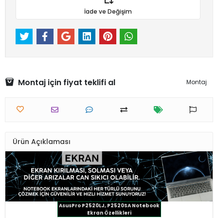
İade ve Değişim
Montaj için fiyat teklifi al
Montaj
Ürün Açıklaması
AsusPro P2520LJ, P2520SA Notebook
Ekran Özellikleri