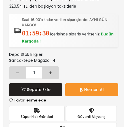
320,54 TL 'den başlayan taksitlerle
Saat 16:00'a kadar verilen siparişlerde: AYNI GÜN
KARGO!
01:59:30
içerisinde sipariş verirseniz
Bugün
Kargoda !
Depo Stok Bilgileri :
Sancaktepe Mağaza : 4
Sepete Ekle
Hemen Al
Favorilerime ekle
Süper Hızlı Gönderi
Güvenli Alışveriş