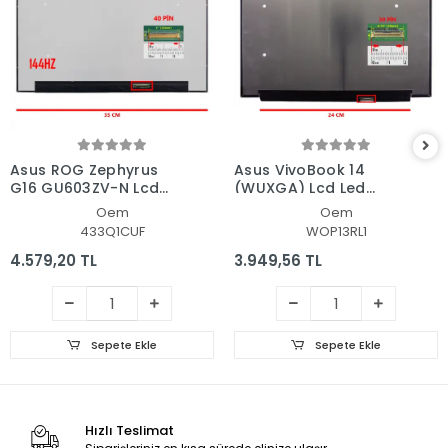
Asus ROG Zephyrus
Asus VivoBook 14
G16 GU603ZV-N Lcd
(WUXGA) Lcd Led
Led Ekran - Panel
Ekran - Panel
Oem
Oem
433Q1CUF
WOP13RL1
4.579,20 TL
3.949,56 TL
Sepete Ekle
Sepete Ekle
Hızlı Teslimat