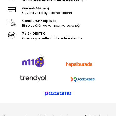
Siparişleriniz en kısa sürede elinize ulaşır.
Güvenli Alışveriş
Güvenli ve kolay ödeme sistemi
Geniş Ürün Yelpazesi
Binlerce ürün ve kampanya seçeneği
7 / 24 DESTEK
Öneri ve şikayetlerinizi bize iletebilirsiniz.