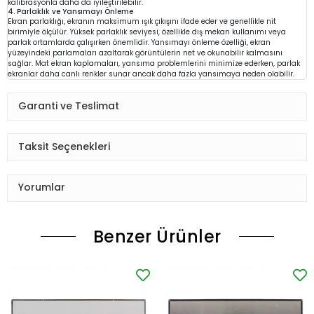
kalibrasyonla daha da iyileştirilebilir.
4. Parlaklık ve Yansımayı Önleme
Ekran parlaklığı, ekranın maksimum ışık çıkışını ifade eder ve genellikle nit
birimiyle ölçülür. Yüksek parlaklık seviyesi, özellikle dış mekan kullanımı veya
parlak ortamlarda çalışırken önemlidir. Yansımayı önleme özelliği, ekran
yüzeyindeki parlamaları azaltarak görüntülerin net ve okunabilir kalmasını
sağlar. Mat ekran kaplamaları, yansıma problemlerini minimize ederken, parlak
ekranlar daha canlı renkler sunar ancak daha fazla yansımaya neden olabilir.
Garanti ve Teslimat
Taksit Seçenekleri
Yorumlar
Benzer Ürünler