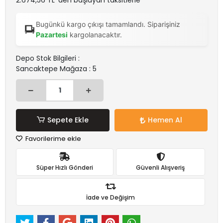
2.674,56 TL 'den başlayan taksitlerle
Bugünkü kargo çıkışı tamamlandı. Siparişiniz
Pazartesi
kargolanacaktır.
Depo Stok Bilgileri :
Sancaktepe Mağaza : 5
Sepete Ekle
Hemen Al
Favorilerime ekle
Süper Hızlı Gönderi
Güvenli Alışveriş
İade ve Değişim