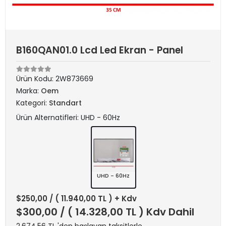
B160QAN01.0 Lcd Led Ekran - Panel
Ürün Kodu:
2W873669
Marka:
Oem
Kategori:
Standart
Ürün Alternatifleri: UHD - 60Hz
UHD - 60Hz
$250,00
/ ( 11.940,00 TL ) + Kdv
$300,00
/ ( 14.328,00 TL ) Kdv Dahil