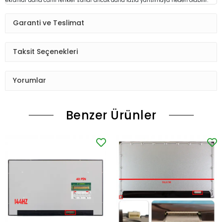
ekranlar daha canlı renkler sunar ancak daha fazla yansımaya neden olabilir.
Garanti ve Teslimat
Taksit Seçenekleri
Yorumlar
Benzer Ürünler