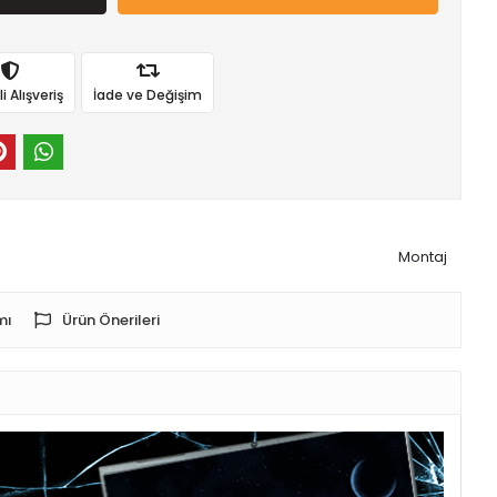
 Alışveriş
İade ve Değişim
Montaj
mı
Ürün Önerileri