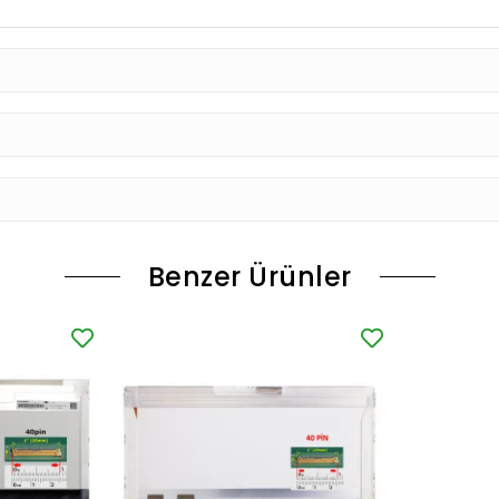
Benzer Ürünler