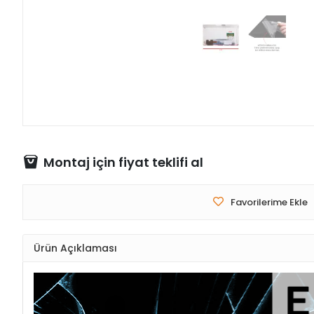
Montaj için fiyat teklifi al
Favorilerime Ekle
Ürün Açıklaması