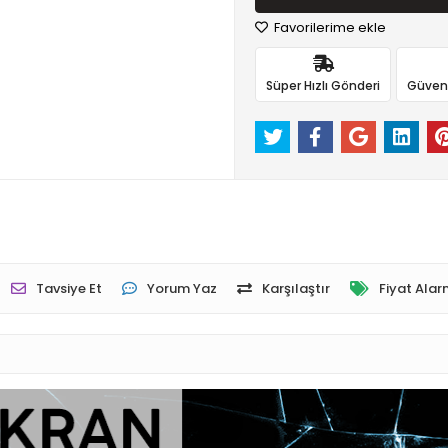
Favorilerime ekle
Süper Hızlı Gönderi
Güvenli
Tavsiye Et
Yorum Yaz
Karşılaştır
Fiyat Alar