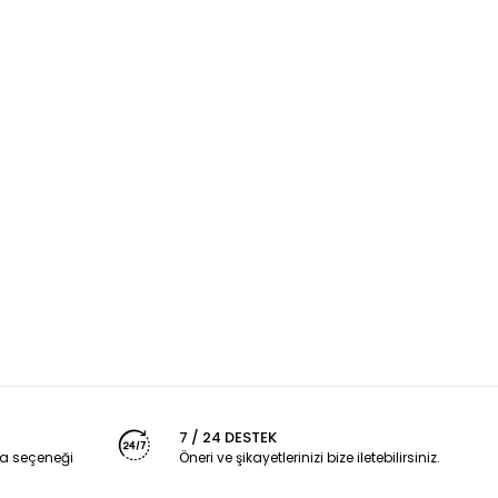
7 / 24 DESTEK
a seçeneği
Öneri ve şikayetlerinizi bize iletebilirsiniz.