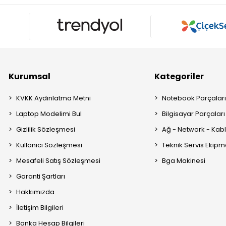
Kurumsal
Kategoriler
KVKK Aydınlatma Metni
Notebook Parçalar
Laptop Modelimi Bul
Bilgisayar Parçaları
Gizlilik Sözleşmesi
Ağ - Network - Kabl
Kullanıcı Sözleşmesi
Teknik Servis Ekipm
Mesafeli Satış Sözleşmesi
Bga Makinesi
Garanti Şartları
Hakkımızda
İletişim Bilgileri
Banka Hesap Bilgileri