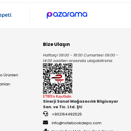
Bize Ulaşın
Haftaiçi 09:00 - 18:00 Cumartesi 09:00 -
ı
14:00 saatleri arasında ulaşabilirsiniz.
o Ürünleri
anları
Sinerji Sanal Mağazacılık Bilgisayar
San. ve Tic. Ltd. Şti
+902164492525
info@notebookdepo.com