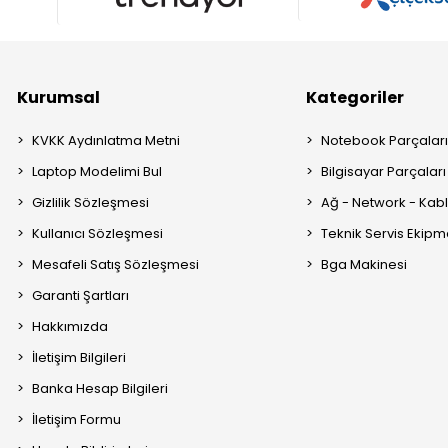
Kurumsal
Kategoriler
KVKK Aydınlatma Metni
Notebook Parçalar
Laptop Modelimi Bul
Bilgisayar Parçaları
Gizlilik Sözleşmesi
Ağ - Network - Kabl
Kullanıcı Sözleşmesi
Teknik Servis Ekipm
Mesafeli Satış Sözleşmesi
Bga Makinesi
Garanti Şartları
Hakkımızda
İletişim Bilgileri
Banka Hesap Bilgileri
İletişim Formu