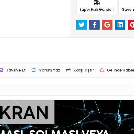
Süper Hızlı Gönderi
Güvenli
Tavsiye Et
Yorum Yaz
Karşılaştır
Gelince Haber