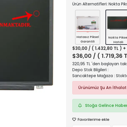
Ürün Alternatifleri: Nokta Pik
Hatasız Piksel
Nokta Pikse
Garantili
Hatalı
$30,00
/ ( 1.432,80 TL ) 
$36,00
/ ( 1.719,36 
320,95 TL 'den başlayan taks
Depo Stok Bilgileri :
Sancaktepe Mağaza : Stokt
Ürünümüz Şu An İthalat
Stoğa Gelince Haber
Favorilerime ekle