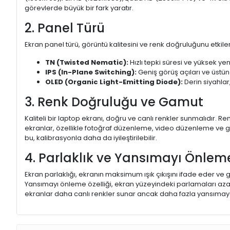
görevlerde büyük bir fark yaratır.
2. Panel Türü
Ekran panel türü, görüntü kalitesini ve renk doğruluğunu etkiler.
TN (Twisted Nematic):
Hızlı tepki süresi ve yüksek yen
IPS (In-Plane Switching):
Geniş görüş açıları ve üstün
OLED (Organic Light-Emitting Diode):
Derin siyahlar,
3. Renk Doğruluğu ve Gamut
Kaliteli bir laptop ekranı, doğru ve canlı renkler sunmalıdır.
ekranlar, özellikle fotoğraf düzenleme, video düzenleme ve gra
bu, kalibrasyonla daha da iyileştirilebilir.
4. Parlaklık ve Yansımayı Önlem
Ekran parlaklığı, ekranın maksimum ışık çıkışını ifade eder ve g
Yansımayı önleme özelliği, ekran yüzeyindeki parlamaları aza
ekranlar daha canlı renkler sunar ancak daha fazla yansımaya