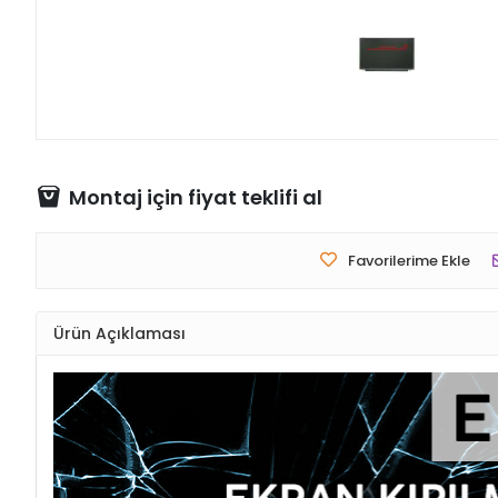
Montaj için fiyat teklifi al
Favorilerime Ekle
Ürün Açıklaması