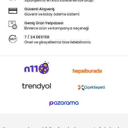
Siparişleriniz en kısa sürede elinize ulaşır.
Güvenli Alışveriş
Güvenli ve kolay ödeme sistemi
Geniş Ürün Yelpazesi
Binlerce ürün ve kampanya seçeneği
7 / 24 DESTEK
Öneri ve şikayetlerinizi bize iletebilirsiniz.