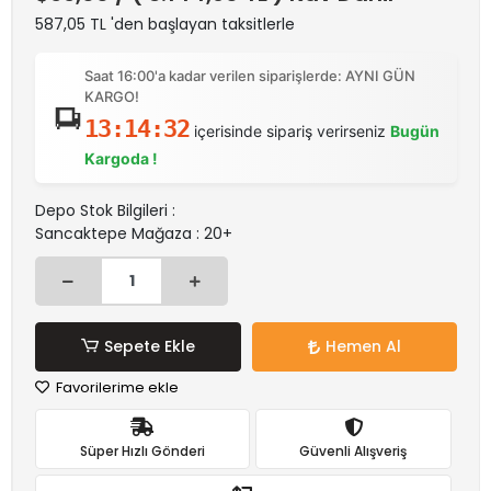
587,05 TL 'den başlayan taksitlerle
Saat 16:00'a kadar verilen siparişlerde: AYNI GÜN
KARGO!
13:14:32
içerisinde sipariş verirseniz
Bugün
Kargoda !
Depo Stok Bilgileri :
Sancaktepe Mağaza : 20+
Sepete Ekle
Hemen Al
Favorilerime ekle
Süper Hızlı Gönderi
Güvenli Alışveriş