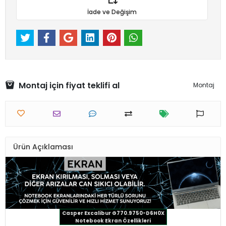
İade ve Değişim
Montaj için fiyat teklifi al
Montaj
Ürün Açıklaması
Casper Excalibur G770.9750-D6H0X
Notebook Ekran Özellikleri