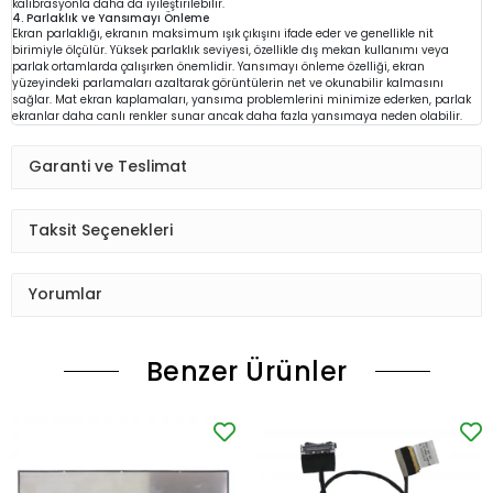
kalibrasyonla daha da iyileştirilebilir.
4. Parlaklık ve Yansımayı Önleme
Ekran parlaklığı, ekranın maksimum ışık çıkışını ifade eder ve genellikle nit
birimiyle ölçülür. Yüksek parlaklık seviyesi, özellikle dış mekan kullanımı veya
parlak ortamlarda çalışırken önemlidir. Yansımayı önleme özelliği, ekran
yüzeyindeki parlamaları azaltarak görüntülerin net ve okunabilir kalmasını
sağlar. Mat ekran kaplamaları, yansıma problemlerini minimize ederken, parlak
ekranlar daha canlı renkler sunar ancak daha fazla yansımaya neden olabilir.
Garanti ve Teslimat
Taksit Seçenekleri
Yorumlar
Benzer Ürünler