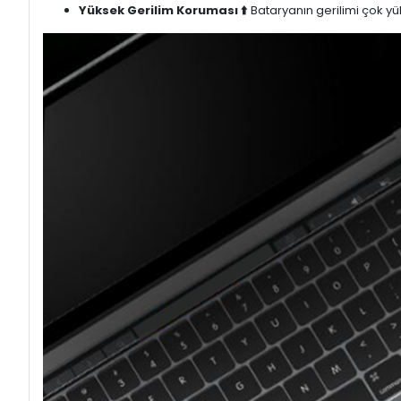
Yüksek Gerilim Koruması ⬆️
Bataryanın gerilimi çok yük