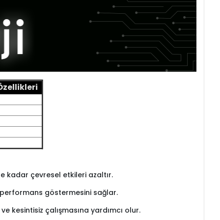
ellikleri
kadar çevresel etkileri azaltır.
re performans göstermesini sağlar.
l ve kesintisiz çalışmasına yardımcı olur.