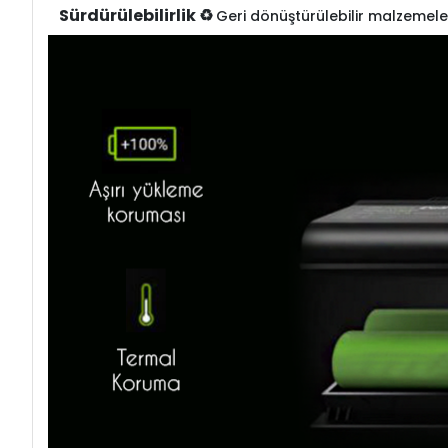
Sürdürülebilirlik ♻️
Geri dönüştürülebilir malzemele