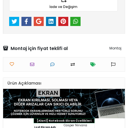
İade ve Değişim
Montaj için fiyat teklifi al
Montaj
Ürün Açıklaması
[Alan1] Notebook Ekran Özellikleri
Casper Nirvana
Lcd Ekran Adı