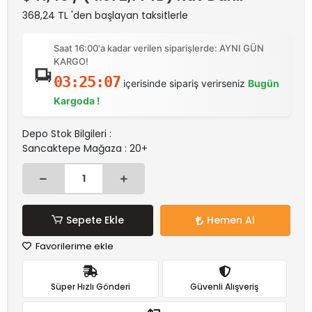
368,24 TL 'den başlayan taksitlerle
Saat 16:00'a kadar verilen siparişlerde: AYNI GÜN
KARGO!
03:25:07
içerisinde sipariş verirseniz
Bugün
Kargoda !
Depo Stok Bilgileri :
Sancaktepe Mağaza : 20+
Sepete Ekle
Hemen Al
Favorilerime ekle
Süper Hızlı Gönderi
Güvenli Alışveriş