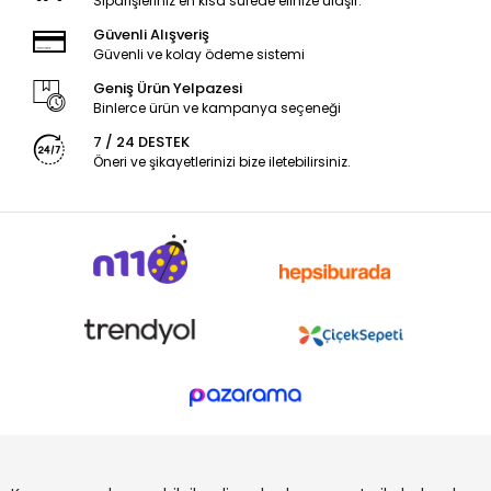
Siparişleriniz en kısa sürede elinize ulaşır.
Güvenli Alışveriş
Güvenli ve kolay ödeme sistemi
Geniş Ürün Yelpazesi
Binlerce ürün ve kampanya seçeneği
7 / 24 DESTEK
Öneri ve şikayetlerinizi bize iletebilirsiniz.