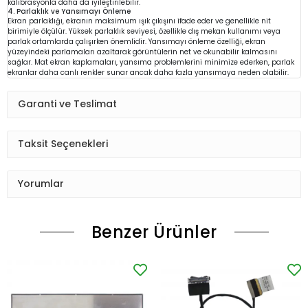
kalibrasyonla daha da iyileştirilebilir.
4. Parlaklık ve Yansımayı Önleme
Ekran parlaklığı, ekranın maksimum ışık çıkışını ifade eder ve genellikle nit
birimiyle ölçülür. Yüksek parlaklık seviyesi, özellikle dış mekan kullanımı veya
parlak ortamlarda çalışırken önemlidir. Yansımayı önleme özelliği, ekran
yüzeyindeki parlamaları azaltarak görüntülerin net ve okunabilir kalmasını
sağlar. Mat ekran kaplamaları, yansıma problemlerini minimize ederken, parlak
ekranlar daha canlı renkler sunar ancak daha fazla yansımaya neden olabilir.
Garanti ve Teslimat
Taksit Seçenekleri
Yorumlar
Benzer Ürünler