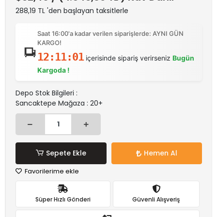
288,19 TL 'den başlayan taksitlerle
Saat 16:00'a kadar verilen siparişlerde: AYNI GÜN
KARGO!
12:11:01
içerisinde sipariş verirseniz
Bugün
Kargoda !
Depo Stok Bilgileri :
Sancaktepe Mağaza : 20+
Sepete Ekle
Hemen Al
Favorilerime ekle
Süper Hızlı Gönderi
Güvenli Alışveriş