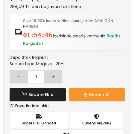
288,49 TL 'den başlayan taksitlerle
Saat 16:00'a kadar verilen siparişlerde: AYNI GÜN
KARGO!
01:54:46
içerisinde sipariş verirseniz
Bugün
Kargoda !
Depo Stok Bilgileri :
Sancaktepe Mağaza : 20+
Sepete Ekle
Hemen Al
Favorilerime ekle
Süper Hızlı Gönderi
Güvenli Alışveriş