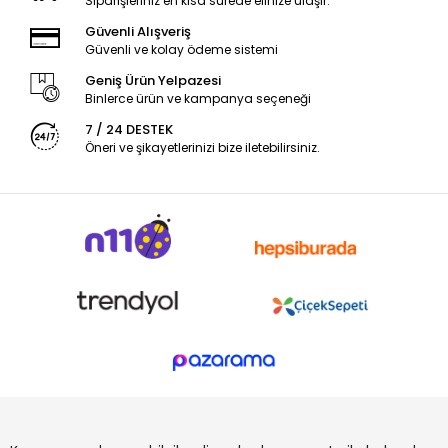
Siparişleriniz en kısa sürede elinize ulaşır.
Güvenli Alışveriş
Güvenli ve kolay ödeme sistemi
Geniş Ürün Yelpazesi
Binlerce ürün ve kampanya seçeneği
7 / 24 DESTEK
Öneri ve şikayetlerinizi bize iletebilirsiniz.