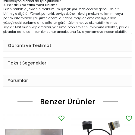
kalibrasyonla daha da iyileştirilebilir.
4. Parlaklık ve Yansımayı Önleme
Ekran parlaklığı, ekranın maksimum ışık çıkışını ifade eder ve genellikle nit
birimiyle ölçülür. Yüksek parlaklık seviyesi, özellikle dış mekan kullanımı veya
parlak ortamlarda çalışırken önemlidir. Yansımayı önleme özelliği, ekran
yüzeyindeki parlamaları azaltarak görüntülerin net ve okunabilir kalmasını
sağlar. Mat ekran kaplamaları, yansıma problemlerini minimize ederken, parlak
ekranlar daha canlı renkler sunar ancak daha fazla yansımaya neden olabilir.
Garanti ve Teslimat
Taksit Seçenekleri
Yorumlar
Benzer Ürünler