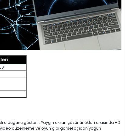
leri
5S
aylı olduğunu gösterir. Yaygın ekran çözünürlükleri arasında HD
mı, video düzenleme ve oyun gibi görsel açıdan yoğun