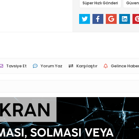
Süper Hızlı Gönderi
Güvenli
Tavsiye Et
Yorum Yaz
Karşılaştır
Gelince Haber