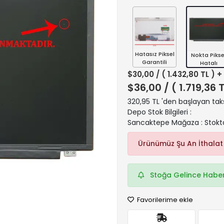
Hatasız Piksel
Nokta Pikse
Garantili
Hatalı
$30,00
/ ( 1.432,80 TL ) 
$36,00
/ ( 1.719,36 
320,95 TL 'den başlayan taks
Depo Stok Bilgileri :
Sancaktepe Mağaza : Stokt
Ürünümüz Şu An İthalat
Stoğa Gelince Haber
Favorilerime ekle