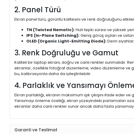
2. Panel Türü
Ekran panel türü, görüntü kalitesini ve renk doğruluğunu etkiler.
TN (Twisted Nematic):
Hızlı tepki süresi ve yüksek yen
IPS (In-Plane Switching):
Geniş görüş açıları ve üstün
OLED (Organic Light-Emitting Diode):
Derin siyahlar,
3. Renk Doğruluğu ve Gamut
Kaliteli bir laptop ekranı, doğru ve canlı renkler sunmalıdır.
ekranlar, özellikle fotoğraf düzenleme, video düzenleme ve gra
bu, kalibrasyonla daha da iyileştirilebilir.
4. Parlaklık ve Yansımayı Önlem
Ekran parlaklığı, ekranın maksimum ışık çıkışını ifade eder ve g
Yansımayı önleme özelliği, ekran yüzeyindeki parlamaları aza
ekranlar daha canlı renkler sunar ancak daha fazla yansımaya
Garanti ve Teslimat