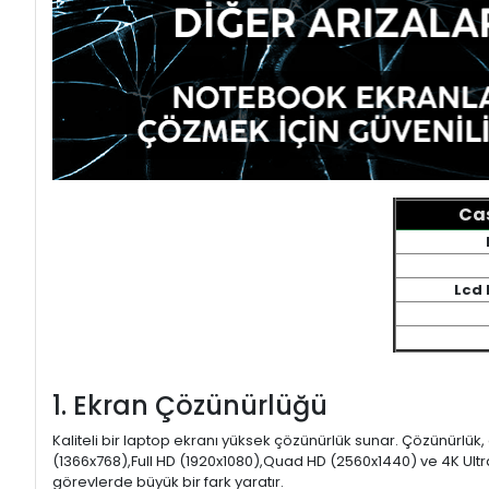
Cas
Lcd 
1. Ekran Çözünürlüğü
Kaliteli bir laptop ekranı yüksek çözünürlük sunar. Çözünürlük,
(1366x768),Full HD (1920x1080),Quad HD (2560x1440) ve 4K Ultr
görevlerde büyük bir fark yaratır.