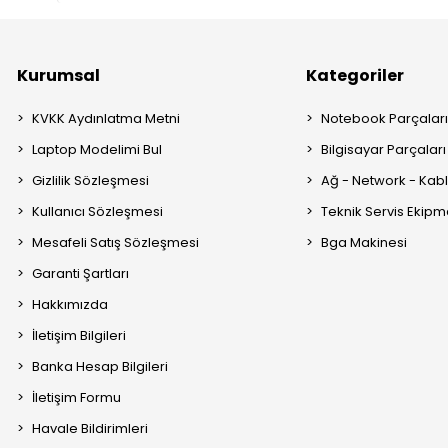
Kurumsal
Kategoriler
KVKK Aydınlatma Metni
Notebook Parçalar
Laptop Modelimi Bul
Bilgisayar Parçaları
Gizlilik Sözleşmesi
Ağ - Network - Kabl
Kullanıcı Sözleşmesi
Teknik Servis Ekipm
Mesafeli Satış Sözleşmesi
Bga Makinesi
Garanti Şartları
Hakkımızda
İletişim Bilgileri
Banka Hesap Bilgileri
İletişim Formu
Havale Bildirimleri