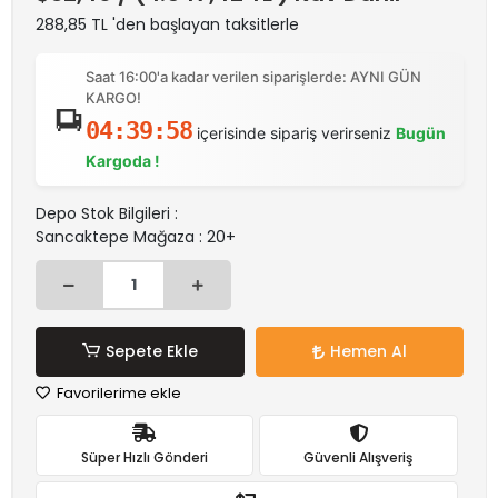
288,85 TL 'den başlayan taksitlerle
Saat 16:00'a kadar verilen siparişlerde: AYNI GÜN
KARGO!
04:39:58
içerisinde sipariş verirseniz
Bugün
Kargoda !
Depo Stok Bilgileri :
Sancaktepe Mağaza : 20+
Sepete Ekle
Hemen Al
Favorilerime ekle
Süper Hızlı Gönderi
Güvenli Alışveriş