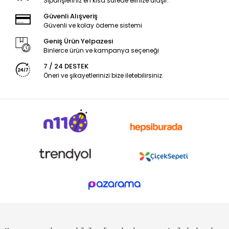
Siparişleriniz en kısa sürede elinize ulaşır.
Güvenli Alışveriş
Güvenli ve kolay ödeme sistemi
Geniş Ürün Yelpazesi
Binlerce ürün ve kampanya seçeneği
7 / 24 DESTEK
Öneri ve şikayetlerinizi bize iletebilirsiniz.