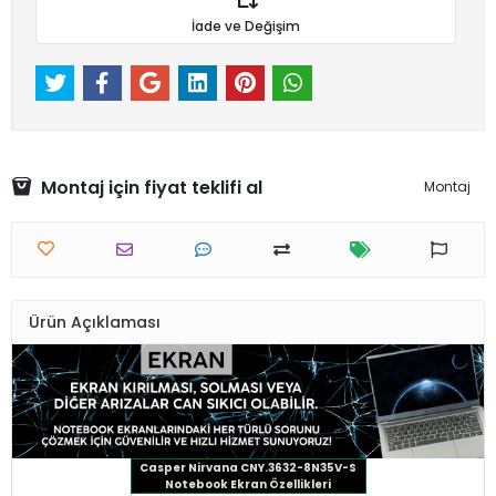
İade ve Değişim
Montaj için fiyat teklifi al
Montaj
Ürün Açıklaması
Casper Nirvana CNY.3632-8N35V-S
Notebook Ekran Özellikleri