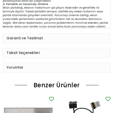
kalibrasyonla daha da iyileştirilebilir.
4. Parlaklık ve Yansımayı Önleme
Ekran parlaklığı, ekranın maksimum ışık çıkışını ifade eder ve genellikle nit
birimiyle ölçülür. Yüksek parlaklık seviyesi, özellikle dış mekan kullanımı veya
parlak ortamlarda çalışırken önemlidir. Yansımayı önleme özelliği, ekran
yüzeyindeki parlamaları azaltarak görüntülerin net ve okunabilir kalmasını
sağlar. Mat ekran kaplamaları, yansıma problemlerini minimize ederken, parlak
ekranlar daha canlı renkler sunar ancak daha fazla yansımaya neden olabilir.
Garanti ve Teslimat
Taksit Seçenekleri
Yorumlar
Benzer Ürünler