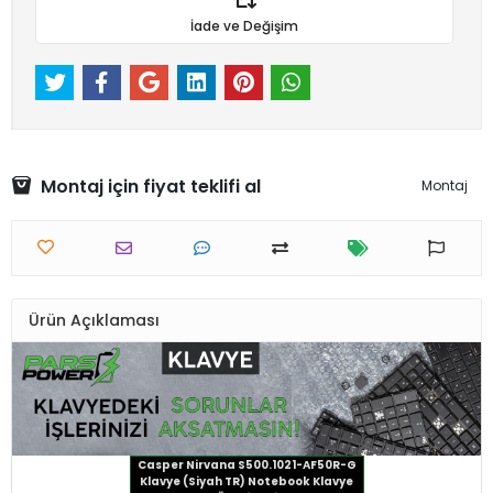
İade ve Değişim
Montaj için fiyat teklifi al
Montaj
Ürün Açıklaması
Casper Nirvana S500.1021-AF50R-G
Klavye (Siyah TR) Notebook Klavye