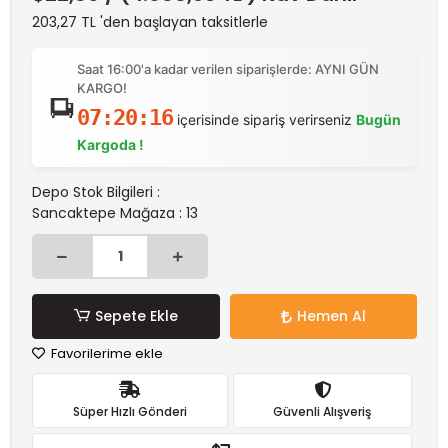
203,27 TL 'den başlayan taksitlerle
Saat 16:00'a kadar verilen siparişlerde: AYNI GÜN
KARGO!
07:20:16
içerisinde sipariş verirseniz
Bugün
Kargoda !
Depo Stok Bilgileri :
Sancaktepe Mağaza : 13
Sepete Ekle
Hemen Al
Favorilerime ekle
Süper Hızlı Gönderi
Güvenli Alışveriş