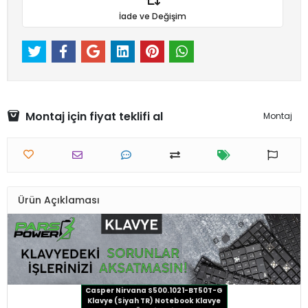
İade ve Değişim
Montaj için fiyat teklifi al
Montaj
Ürün Açıklaması
Casper Nirvana S500.1021-BT50T-G
Klavye (Siyah TR) Notebook Klavye