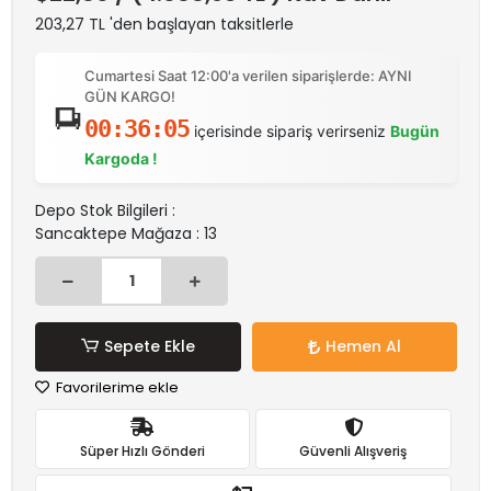
203,27 TL 'den başlayan taksitlerle
Cumartesi Saat 12:00'a verilen siparişlerde: AYNI
GÜN KARGO!
00:36:05
içerisinde sipariş verirseniz
Bugün
Kargoda !
Depo Stok Bilgileri :
Sancaktepe Mağaza : 13
Sepete Ekle
Hemen Al
Favorilerime ekle
Süper Hızlı Gönderi
Güvenli Alışveriş