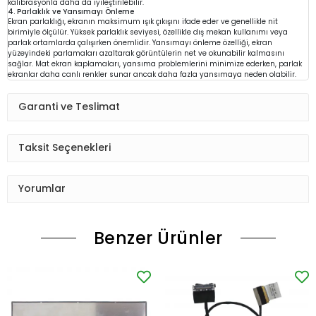
kalibrasyonla daha da iyileştirilebilir.
4. Parlaklık ve Yansımayı Önleme
Ekran parlaklığı, ekranın maksimum ışık çıkışını ifade eder ve genellikle nit
birimiyle ölçülür. Yüksek parlaklık seviyesi, özellikle dış mekan kullanımı veya
parlak ortamlarda çalışırken önemlidir. Yansımayı önleme özelliği, ekran
yüzeyindeki parlamaları azaltarak görüntülerin net ve okunabilir kalmasını
sağlar. Mat ekran kaplamaları, yansıma problemlerini minimize ederken, parlak
ekranlar daha canlı renkler sunar ancak daha fazla yansımaya neden olabilir.
Garanti ve Teslimat
Taksit Seçenekleri
Yorumlar
Benzer Ürünler