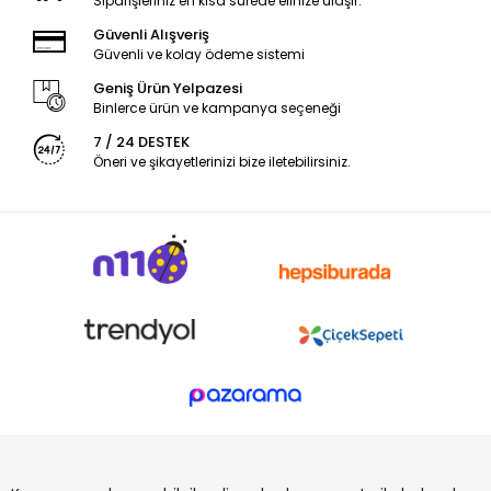
Siparişleriniz en kısa sürede elinize ulaşır.
Güvenli Alışveriş
Güvenli ve kolay ödeme sistemi
Geniş Ürün Yelpazesi
Binlerce ürün ve kampanya seçeneği
7 / 24 DESTEK
Öneri ve şikayetlerinizi bize iletebilirsiniz.