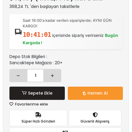
368,24 TL 'den başlayan taksitlerle
Saat 16:00'a kadar verilen siparişlerde: AYNI GÜN
KARGO!
10:41:01
içerisinde sipariş verirseniz
Bugün
Kargoda !
Depo Stok Bilgileri :
Sancaktepe Mağaza : 20+
Sepete Ekle
Hemen Al
Favorilerime ekle
Süper Hızlı Gönderi
Güvenli Alışveriş