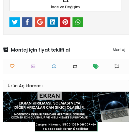
İade ve Değişim
Montaj için fiyat teklifi al
Montaj
Ürün Açıklaması
Casper Nirvana S500.1021-DH00P-G-
F Notebook Ekran Özellikleri